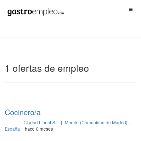
1 ofertas de empleo
Cocinero/a
Ciudad Lineal S.l.
|
Madrid (Comunidad de Madrid) -
Cocina
España
| hace 6 meses