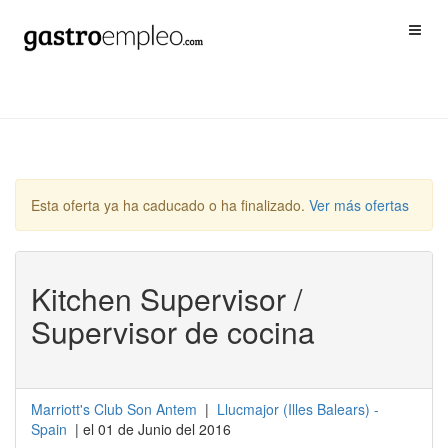
Esta oferta ya ha caducado o ha finalizado.
Ver más ofertas
Kitchen Supervisor /
Supervisor de cocina
Marriott's Club Son Antem
|
Llucmajor
(
Illes Balears
) -
Spain
| el 01 de Junio del 2016