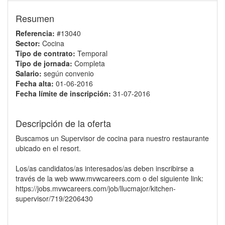
Resumen
Referencia:
#13040
Sector:
Cocina
Tipo de contrato:
Temporal
Tipo de jornada:
Completa
Salario:
según convenio
Fecha alta:
01-06-2016
Fecha límite de inscripción:
31-07-2016
Descripción de la oferta
Buscamos un Supervisor de cocina para nuestro restaurante
ubicado en el resort.
Los/as candidatos/as interesados/as deben inscribirse a
través de la web www.mvwcareers.com o del siguiente link:
https://jobs.mvwcareers.com/job/llucmajor/kitchen-
supervisor/719/2206430