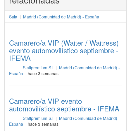
Sala
|
Madrid
(
Comunidad de Madrid
) -
España
Camarero/a VIP (Waiter / Waitress)
evento automovilístico septiembre -
IFEMA
Staffpremium S.l
|
Madrid (Comunidad de Madrid) -
Sala
España
| hace 3 semanas
Camarero/a VIP evento
automovilístico septiembre - IFEMA
Staffpremium S.l
|
Madrid (Comunidad de Madrid) -
Sala
España
| hace 3 semanas