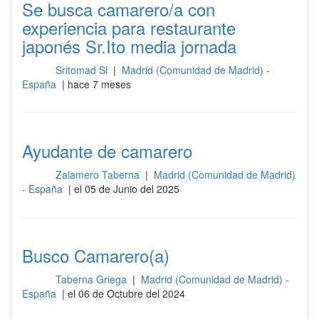
Se busca camarero/a con
experiencia para restaurante
japonés Sr.Ito media jornada
Sritomad Sl
|
Madrid (Comunidad de Madrid) -
Sala
España
| hace 7 meses
Ayudante de camarero
Zalamero Taberna
|
Madrid (Comunidad de Madrid)
Sala
- España
| el 05 de Junio del 2025
Busco Camarero(a)
Taberna Griega
|
Madrid (Comunidad de Madrid) -
Sala
España
| el 06 de Octubre del 2024