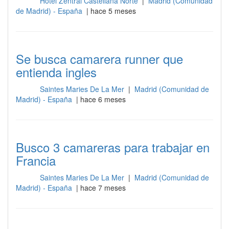
Hotel Zentral Castellana Norte
|
Madrid (Comunidad
Sala
de Madrid) - España
| hace 5 meses
Se busca camarera runner que
entienda ingles
Saintes Maries De La Mer
|
Madrid (Comunidad de
Sala
Madrid) - España
| hace 6 meses
Busco 3 camareras para trabajar en
Francia
Saintes Maries De La Mer
|
Madrid (Comunidad de
Sala
Madrid) - España
| hace 7 meses