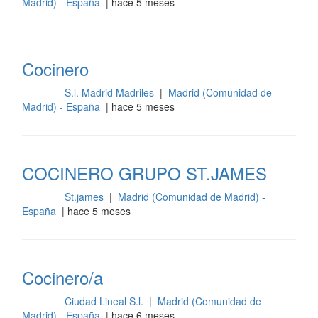
Madrid) - España
| hace 5 meses
Cocinero
S.l. Madrid Madriles
|
Madrid (Comunidad de
Cocina
Madrid) - España
| hace 5 meses
COCINERO GRUPO ST.JAMES
St.james
|
Madrid (Comunidad de Madrid) -
Cocina
España
| hace 5 meses
Cocinero/a
Ciudad Lineal S.l.
|
Madrid (Comunidad de
Cocina
Madrid) - España
| hace 6 meses