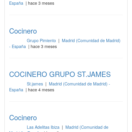
España
| hace 3 meses
Cocinero
Grupo Pimiento
|
Madrid (Comunidad de Madrid)
Cocina
- España
| hace 3 meses
COCINERO GRUPO ST.JAMES
St.james
|
Madrid (Comunidad de Madrid) -
Cocina
España
| hace 4 meses
Cocinero
Las Adelitas Ibiza
|
Madrid (Comunidad de
Cocina