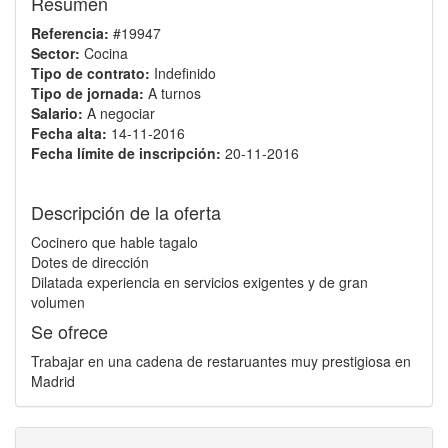
Resumen
Referencia:
#19947
Sector:
Cocina
Tipo de contrato:
Indefinido
Tipo de jornada:
A turnos
Salario:
A negociar
Fecha alta:
14-11-2016
Fecha límite de inscripción:
20-11-2016
Descripción de la oferta
Cocinero que hable tagalo
Dotes de dirección
Dilatada experiencia en servicios exigentes y de gran
volumen
Se ofrece
Trabajar en una cadena de restaruantes muy prestigiosa en
Madrid