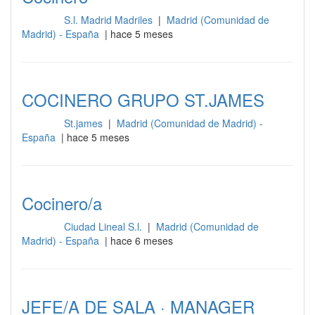
S.l. Madrid Madriles
|
Madrid (Comunidad de
Cocina
Madrid) - España
| hace 5 meses
COCINERO GRUPO ST.JAMES
St.james
|
Madrid (Comunidad de Madrid) -
Cocina
España
| hace 5 meses
Cocinero/a
Ciudad Lineal S.l.
|
Madrid (Comunidad de
Cocina
Madrid) - España
| hace 6 meses
JEFE/A DE SALA · MANAGER