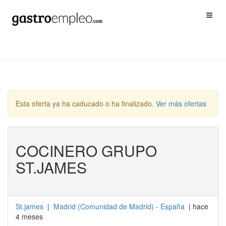
Esta oferta ya ha caducado o ha finalizado.
Ver más ofertas
COCINERO GRUPO
ST.JAMES
St.james
|
Madrid
(
Comunidad de Madrid
) -
España
| hace
4 meses