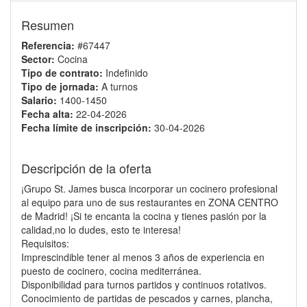
Resumen
Referencia:
#67447
Sector:
Cocina
Tipo de contrato:
Indefinido
Tipo de jornada:
A turnos
Salario:
1400-1450
Fecha alta:
22-04-2026
Fecha límite de inscripción:
30-04-2026
Descripción de la oferta
¡Grupo St. James busca incorporar un cocinero profesional
al equipo para uno de sus restaurantes en ZONA CENTRO
de Madrid! ¡Si te encanta la cocina y tienes pasión por la
calidad,no lo dudes, esto te interesa!
Requisitos:
Imprescindible tener al menos 3 años de experiencia en
puesto de cocinero, cocina mediterránea.
Disponibilidad para turnos partidos y continuos rotativos.
Conocimiento de partidas de pescados y carnes, plancha,