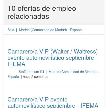
10 ofertas de empleo
relacionadas
Sala
|
Madrid
(
Comunidad de Madrid
) -
España
Camarero/a VIP (Waiter / Waitress)
evento automovilístico septiembre -
IFEMA
Staffpremium S.l
|
Madrid (Comunidad de Madrid) -
Sala
España
| hace 2 semanas
Camarero/a VIP evento
automovilístico septiembre - IFEMA