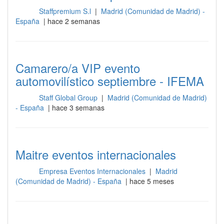
Staffpremium S.l
|
Madrid (Comunidad de Madrid) -
Sala
España
| hace 2 semanas
Camarero/a VIP evento
automovilístico septiembre - IFEMA
Staff Global Group
|
Madrid (Comunidad de Madrid)
Sala
- España
| hace 3 semanas
Maitre eventos internacionales
Empresa Eventos Internacionales
|
Madrid
Sala
(Comunidad de Madrid) - España
| hace 5 meses