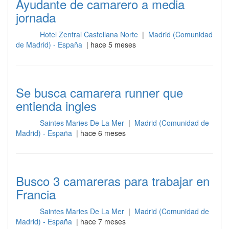
Ayudante de camarero a media
jornada
Hotel Zentral Castellana Norte
|
Madrid (Comunidad
Sala
de Madrid) - España
| hace 5 meses
Se busca camarera runner que
entienda ingles
Saintes Maries De La Mer
|
Madrid (Comunidad de
Sala
Madrid) - España
| hace 6 meses
Busco 3 camareras para trabajar en
Francia
Saintes Maries De La Mer
|
Madrid (Comunidad de
Sala
Madrid) - España
| hace 7 meses