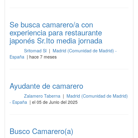
Se busca camarero/a con
experiencia para restaurante
japonés Sr.Ito media jornada
Sritomad Sl
|
Madrid (Comunidad de Madrid) -
Sala
España
| hace 7 meses
Ayudante de camarero
Zalamero Taberna
|
Madrid (Comunidad de Madrid)
Sala
- España
| el 05 de Junio del 2025
Busco Camarero(a)