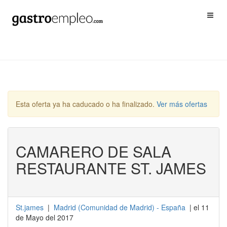
Esta oferta ya ha caducado o ha finalizado.
Ver más ofertas
CAMARERO DE SALA
RESTAURANTE ST. JAMES
St.james
|
Madrid
(
Comunidad de Madrid
) -
España
| el 11
de Mayo del 2017