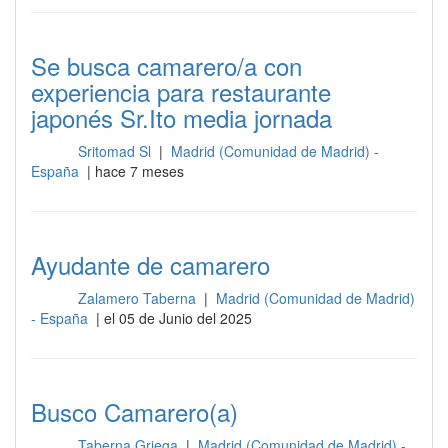
Se busca camarero/a con
experiencia para restaurante
japonés Sr.Ito media jornada
Sritomad Sl
|
Madrid (Comunidad de Madrid) -
Sala
España
| hace 7 meses
Ayudante de camarero
Zalamero Taberna
|
Madrid (Comunidad de Madrid)
Sala
- España
| el 05 de Junio del 2025
Busco Camarero(a)
Taberna Griega
|
Madrid (Comunidad de Madrid) -
Sala