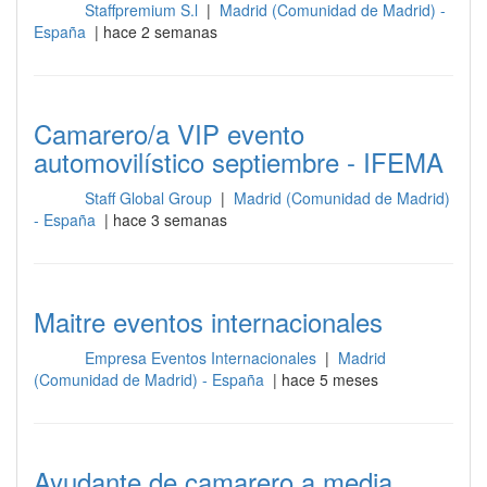
Staffpremium S.l
|
Madrid (Comunidad de Madrid) -
Sala
España
| hace 2 semanas
Camarero/a VIP evento
automovilístico septiembre - IFEMA
Staff Global Group
|
Madrid (Comunidad de Madrid)
Sala
- España
| hace 3 semanas
Maitre eventos internacionales
Empresa Eventos Internacionales
|
Madrid
Sala
(Comunidad de Madrid) - España
| hace 5 meses
Ayudante de camarero a media