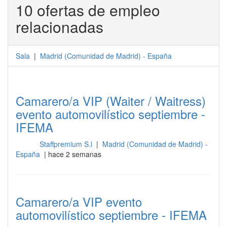
10 ofertas de empleo
relacionadas
Sala
|
Madrid
(
Comunidad de Madrid
) -
España
Camarero/a VIP (Waiter / Waitress)
evento automovilístico septiembre -
IFEMA
Staffpremium S.l
|
Madrid (Comunidad de Madrid) -
Sala
España
| hace 2 semanas
Camarero/a VIP evento
automovilístico septiembre - IFEMA