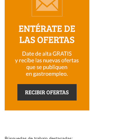
Búsquedas de trabajo destacadas: