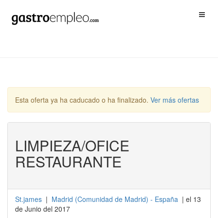
Esta oferta ya ha caducado o ha finalizado.
Ver más ofertas
LIMPIEZA/OFICE
RESTAURANTE
St.james
|
Madrid
(
Comunidad de Madrid
) -
España
| el 13
de Junio del 2017