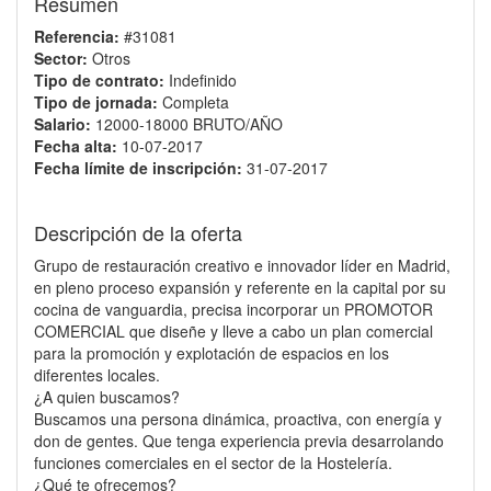
Resumen
Referencia:
#31081
Sector:
Otros
Tipo de contrato:
Indefinido
Tipo de jornada:
Completa
Salario:
12000-18000 BRUTO/AÑO
Fecha alta:
10-07-2017
Fecha límite de inscripción:
31-07-2017
Descripción de la oferta
Grupo de restauración creativo e innovador líder en Madrid,
en pleno proceso expansión y referente en la capital por su
cocina de vanguardia, precisa incorporar un PROMOTOR
COMERCIAL que diseñe y lleve a cabo un plan comercial
para la promoción y explotación de espacios en los
diferentes locales.
¿A quien buscamos?
Buscamos una persona dinámica, proactiva, con energía y
don de gentes. Que tenga experiencia previa desarrolando
funciones comerciales en el sector de la Hostelería.
¿Qué te ofrecemos?