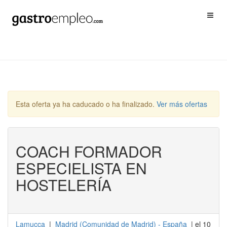
Esta oferta ya ha caducado o ha finalizado.
Ver más ofertas
COACH FORMADOR
ESPECIELISTA EN
HOSTELERÍA
Lamucca
|
Madrid
(
Comunidad de Madrid
) -
España
| el 10