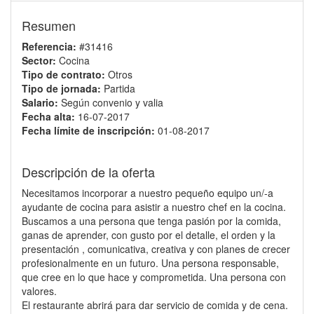
Resumen
Referencia:
#31416
Sector:
Cocina
Tipo de contrato:
Otros
Tipo de jornada:
Partida
Salario:
Según convenio y valia
Fecha alta:
16-07-2017
Fecha límite de inscripción:
01-08-2017
Descripción de la oferta
Necesitamos incorporar a nuestro pequeño equipo un/-a
ayudante de cocina para asistir a nuestro chef en la cocina.
Buscamos a una persona que tenga pasión por la comida,
ganas de aprender, con gusto por el detalle, el orden y la
presentación , comunicativa, creativa y con planes de crecer
profesionalmente en un futuro. Una persona responsable,
que cree en lo que hace y comprometida. Una persona con
valores.
El restaurante abrirá para dar servicio de comida y de cena.