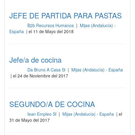
JEFE DE PARTIDA PARA PASTAS
B2b Recursos Humanos
|
Mijas (Andalucía) -
Cocina
España
| el 11 de Mayo del 2018
Jefe/a de cocina
Da Bruno A Casa Sl
|
Mijas (Andalucía) - España
Cocina
| el 24 de Noviembre del 2017
SEGUNDO/A DE COCINA
Iean Empleo Sl
|
Mijas (Andalucía) - España
| el
Cocina
31 de Mayo del 2017