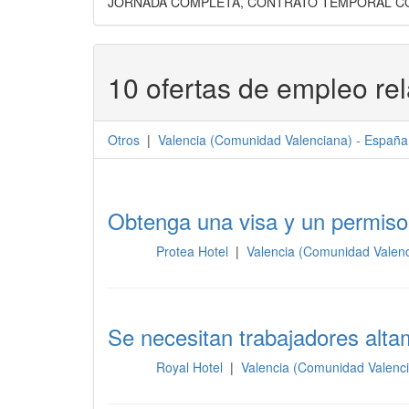
JORNADA COMPLETA, CONTRATO TEMPORAL CO
10 ofertas de empleo re
Otros
|
Valencia
(
Comunidad Valenciana
) -
España
Obtenga una visa y un permiso
Protea Hotel
|
Valencia (Comunidad Valen
Otros
Se necesitan trabajadores alta
Royal Hotel
|
Valencia (Comunidad Valenc
Otros