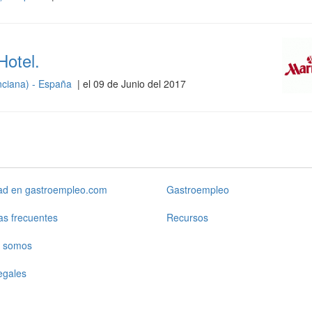
Hotel.
nciana) - España
| el 09 de Junio del 2017
dad en gastroempleo.com
Gastroempleo
as frecuentes
Recursos
 somos
egales