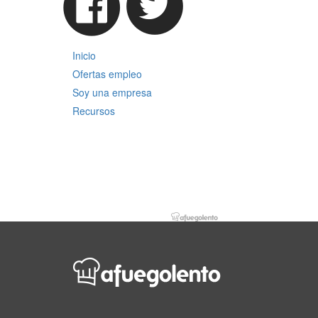
Inicio
Ofertas empleo
Soy una empresa
Recursos