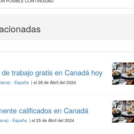
N POSIBLE CONTINUIDAD
lacionadas
 de trabajo gratis en Canadá hoy
ciana) - España
| el 28 de Abril del 2024
mente calificados en Canadá
iana) - España
| el 25 de Abril del 2024