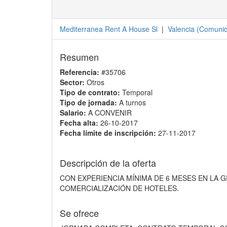
Mediterranea Rent A House Sl
|
Valencia
(
Comunid
Resumen
Referencia:
#35706
Sector:
Otros
Tipo de contrato:
Temporal
Tipo de jornada:
A turnos
Salario:
A CONVENIR
Fecha alta:
26-10-2017
Fecha límite de inscripción:
27-11-2017
Descripción de la oferta
CON EXPERIENCIA MÍNIMA DE 6 MESES EN LA 
COMERCIALIZACIÓN DE HOTELES.
Se ofrece