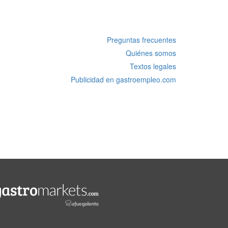
Preguntas frecuentes
Quiénes somos
Textos legales
Publicidad en gastroempleo.com