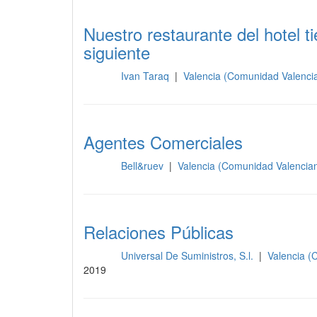
Nuestro restaurante del hotel t
siguiente
Ivan Taraq
|
Valencia (Comunidad Valenci
Otros
Agentes Comerciales
Bell&ruev
|
Valencia (Comunidad Valencia
Otros
Relaciones Públicas
Universal De Suministros, S.l.
|
Valencia (
Otros
2019