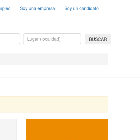
mpleo
Soy una empresa
Soy un candidato
BUSCAR