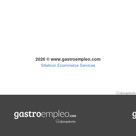
2026 © www.gastroempleo.com
Sitelicon Ecommerce Services