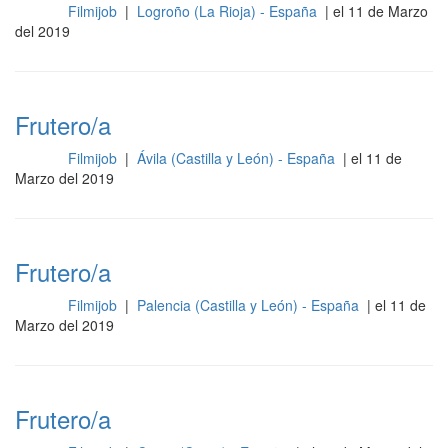
Filmijob
|
Logroño (La Rioja) - España
| el 11 de Marzo
Otros
del 2019
Frutero/a
Filmijob
|
Ávila (Castilla y León) - España
| el 11 de
Otros
Marzo del 2019
Frutero/a
Filmijob
|
Palencia (Castilla y León) - España
| el 11 de
Otros
Marzo del 2019
Frutero/a