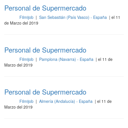
Personal de Supermercado
Filmijob
|
San Sebastián (País Vasco) - España
| el 11
Otros
de Marzo del 2019
Personal de Supermercado
Filmijob
|
Pamplona (Navarra) - España
| el 11 de
Otros
Marzo del 2019
Personal de Supermercado
Filmijob
|
Almería (Andalucía) - España
| el 11 de
Otros
Marzo del 2019