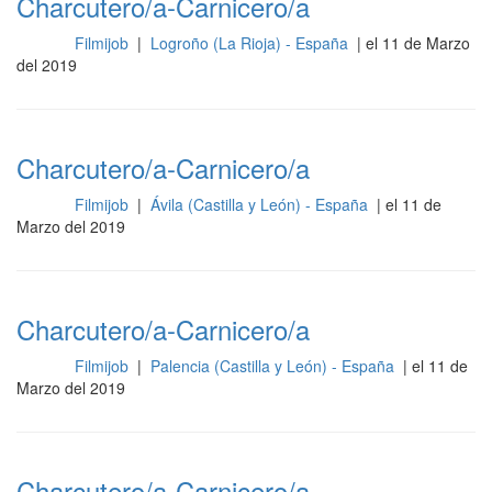
Charcutero/a-Carnicero/a
Filmijob
|
Logroño (La Rioja) - España
| el 11 de Marzo
Otros
del 2019
Charcutero/a-Carnicero/a
Filmijob
|
Ávila (Castilla y León) - España
| el 11 de
Otros
Marzo del 2019
Charcutero/a-Carnicero/a
Filmijob
|
Palencia (Castilla y León) - España
| el 11 de
Otros
Marzo del 2019
Charcutero/a-Carnicero/a