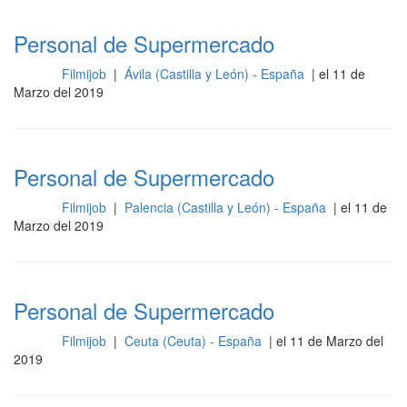
Personal de Supermercado
Filmijob
|
Ávila (Castilla y León) - España
| el 11 de
Otros
Marzo del 2019
Personal de Supermercado
Filmijob
|
Palencia (Castilla y León) - España
| el 11 de
Otros
Marzo del 2019
Personal de Supermercado
Filmijob
|
Ceuta (Ceuta) - España
| el 11 de Marzo del
Otros
2019