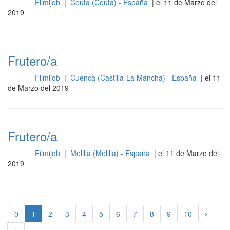
Filmijob
|
Ceuta (Ceuta) - España
| el 11 de Marzo del
Otros
2019
Frutero/a
Filmijob
|
Cuenca (Castilla-La Mancha) - España
| el 11
Otros
de Marzo del 2019
Frutero/a
Filmijob
|
Melilla (Melilla) - España
| el 11 de Marzo del
Otros
2019
0
1
2
3
4
5
6
7
8
9
10