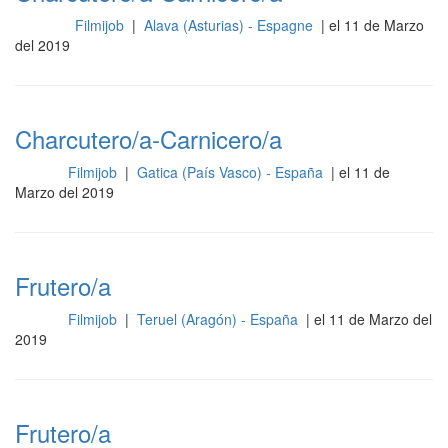
Filmijob
|
Alava (Asturias) - Espagne
| el 11 de Marzo
Cocina
del 2019
Charcutero/a-Carnicero/a
Filmijob
|
Gatica (País Vasco) - España
| el 11 de
Otros
Marzo del 2019
Frutero/a
Filmijob
|
Teruel (Aragón) - España
| el 11 de Marzo del
Otros
2019
Frutero/a