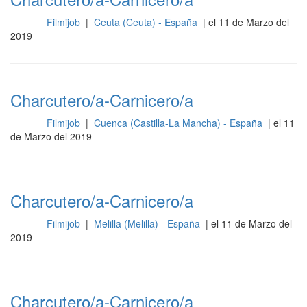
Filmijob
|
Ceuta (Ceuta) - España
| el 11 de Marzo del
Otros
2019
Charcutero/a-Carnicero/a
Filmijob
|
Cuenca (Castilla-La Mancha) - España
| el 11
Otros
de Marzo del 2019
Charcutero/a-Carnicero/a
Filmijob
|
Melilla (Melilla) - España
| el 11 de Marzo del
Otros
2019
Charcutero/a-Carnicero/a