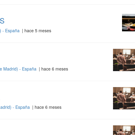
S
) - España
| hace 5 meses
e Madrid) - España
| hace 6 meses
R
adrid) - España
| hace 6 meses