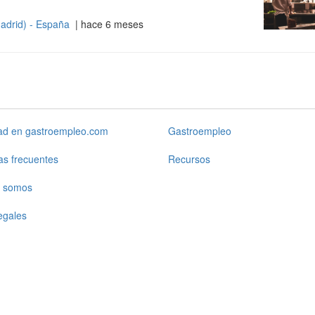
adrid) - España
| hace 6 meses
dad en gastroempleo.com
Gastroempleo
as frecuentes
Recursos
 somos
egales