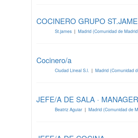
COCINERO GRUPO ST.JAME
St.james
|
Madrid (Comunidad de Madrid
Cocina
Cocinero/a
Ciudad Lineal S.l.
|
Madrid (Comunidad d
Cocina
JEFE/A DE SALA · MANAGE
Beatriz Aguiar
|
Madrid (Comunidad de M
Cocina