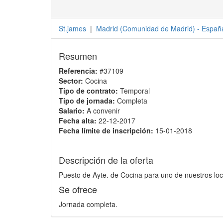
St.james
|
Madrid
(
Comunidad de Madrid
) -
Españ
Resumen
Referencia:
#37109
Sector:
Cocina
Tipo de contrato:
Temporal
Tipo de jornada:
Completa
Salario:
A convenir
Fecha alta:
22-12-2017
Fecha límite de inscripción:
15-01-2018
Descripción de la oferta
Puesto de Ayte. de Cocina para uno de nuestros lo
Se ofrece
Jornada completa.