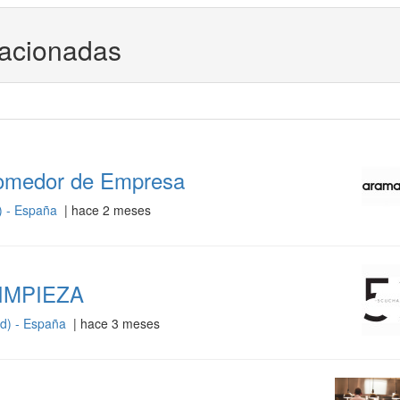
lacionadas
Comedor de Empresa
) - España
| hace 2 meses
IMPIEZA
d) - España
| hace 3 meses