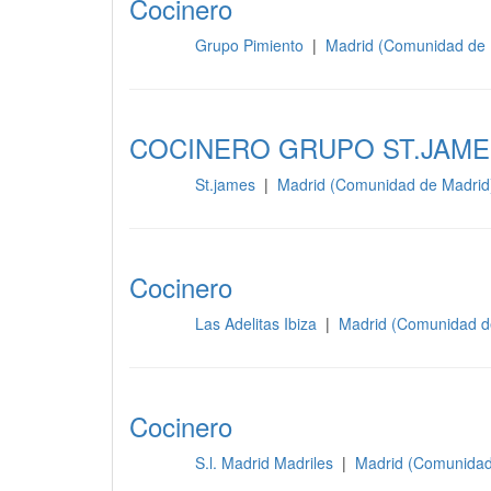
Cocinero
Grupo Pimiento
|
Madrid (Comunidad de 
Cocina
COCINERO GRUPO ST.JAME
St.james
|
Madrid (Comunidad de Madrid
Cocina
Cocinero
Las Adelitas Ibiza
|
Madrid (Comunidad d
Cocina
Cocinero
S.l. Madrid Madriles
|
Madrid (Comunidad
Cocina