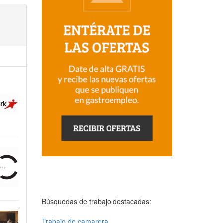
Búsquedas de trabajo destacadas:
Trabajo de camarera