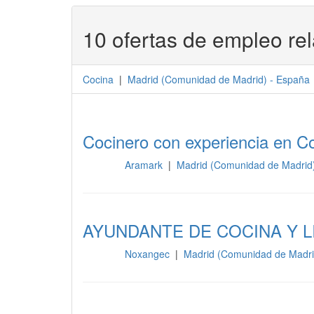
10 ofertas de empleo re
Cocina
|
Madrid
(
Comunidad de Madrid
) -
España
Cocinero con experiencia en 
Aramark
|
Madrid (Comunidad de Madrid
Cocina
AYUNDANTE DE COCINA Y L
Noxangec
|
Madrid (Comunidad de Madri
Cocina