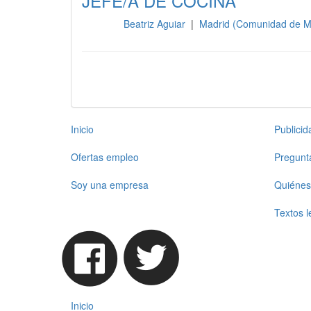
JEFE/A DE COCINA
Beatriz Aguiar
|
Madrid (Comunidad de M
Cocina
Inicio
Publici
Ofertas empleo
Pregunt
Soy una empresa
Quiénes
Textos l
Inicio