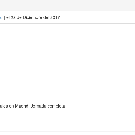
a
| el 22 de Diciembre del 2017
cales en Madrid. Jornada completa