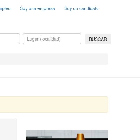
mpleo
Soy una empresa
Soy un candidato
BUSCAR