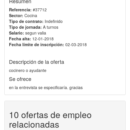
Resumen
Referencia:
#37712
Sector:
Cocina
Tipo de contrato:
Indefinido
Tipo de jornada:
A turnos
Salario:
segun valia
Fecha alta:
12-01-2018
Fecha límite de inscripción:
02-03-2018
Descripción de la oferta
cocinero o ayudante
Se ofrece
en la entrevista se especificaría. gracias
10 ofertas de empleo
relacionadas