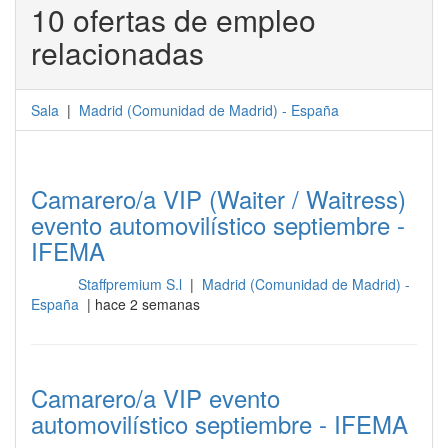
10 ofertas de empleo
relacionadas
Sala
|
Madrid
(
Comunidad de Madrid
) -
España
Camarero/a VIP (Waiter / Waitress)
evento automovilístico septiembre -
IFEMA
Staffpremium S.l
|
Madrid (Comunidad de Madrid) -
Sala
España
| hace 2 semanas
Camarero/a VIP evento
automovilístico septiembre - IFEMA