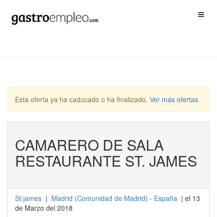
Esta oferta ya ha caducado o ha finalizado.
Ver más ofertas
CAMARERO DE SALA
RESTAURANTE ST. JAMES
St.james
|
Madrid
(
Comunidad de Madrid
) -
España
| el 13
de Marzo del 2018