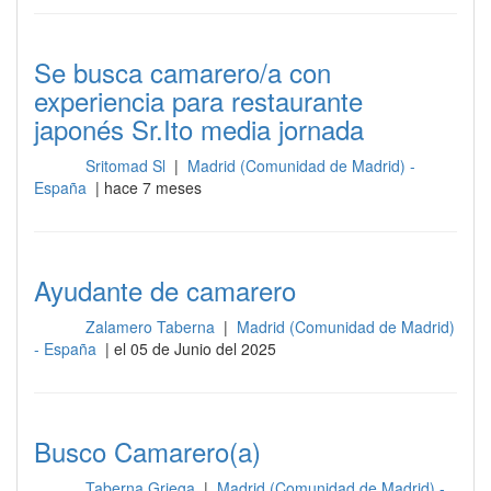
Se busca camarero/a con
experiencia para restaurante
japonés Sr.Ito media jornada
Sritomad Sl
|
Madrid (Comunidad de Madrid) -
Sala
España
| hace 7 meses
Ayudante de camarero
Zalamero Taberna
|
Madrid (Comunidad de Madrid)
Sala
- España
| el 05 de Junio del 2025
Busco Camarero(a)
Taberna Griega
|
Madrid (Comunidad de Madrid) -
Sala