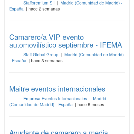
Staffpremium S.l
|
Madrid (Comunidad de Madrid) -
Sala
España
| hace 2 semanas
Camarero/a VIP evento
automovilístico septiembre - IFEMA
Staff Global Group
|
Madrid (Comunidad de Madrid)
Sala
- España
| hace 3 semanas
Maitre eventos internacionales
Empresa Eventos Internacionales
|
Madrid
Sala
(Comunidad de Madrid) - España
| hace 5 meses
Ayudante de camarero a media