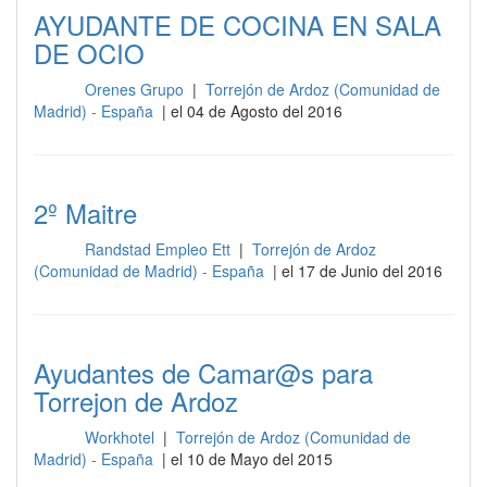
AYUDANTE DE COCINA EN SALA
DE OCIO
Orenes Grupo
|
Torrejón de Ardoz (Comunidad de
Sala
Madrid) - España
| el 04 de Agosto del 2016
2º Maitre
Randstad Empleo Ett
|
Torrejón de Ardoz
Sala
(Comunidad de Madrid) - España
| el 17 de Junio del 2016
Ayudantes de Camar@s para
Torrejon de Ardoz
Workhotel
|
Torrejón de Ardoz (Comunidad de
Sala
Madrid) - España
| el 10 de Mayo del 2015