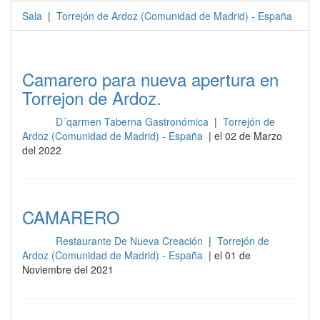
Sala
|
Torrejón de Ardoz
(
Comunidad de Madrid
) -
España
Camarero para nueva apertura en
Torrejon de Ardoz.
D´qarmen Taberna Gastronómica
|
Torrejón de
Sala
Ardoz (Comunidad de Madrid) - España
| el 02 de Marzo
del 2022
CAMARERO
Restaurante De Nueva Creación
|
Torrejón de
Sala
Ardoz (Comunidad de Madrid) - España
| el 01 de
Noviembre del 2021