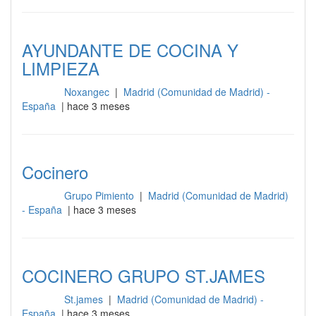
AYUNDANTE DE COCINA Y
LIMPIEZA
Noxangec
|
Madrid (Comunidad de Madrid) -
Cocina
España
| hace 3 meses
Cocinero
Grupo Pimiento
|
Madrid (Comunidad de Madrid)
Cocina
- España
| hace 3 meses
COCINERO GRUPO ST.JAMES
St.james
|
Madrid (Comunidad de Madrid) -
Cocina
España
| hace 3 meses