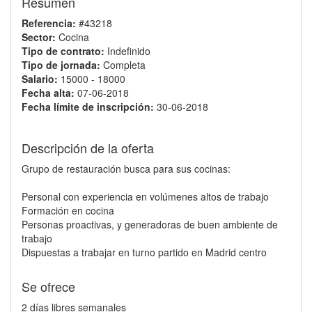
Resumen
Referencia:
#43218
Sector:
Cocina
Tipo de contrato:
Indefinido
Tipo de jornada:
Completa
Salario:
15000 - 18000
Fecha alta:
07-06-2018
Fecha límite de inscripción:
30-06-2018
Descripción de la oferta
Grupo de restauración busca para sus cocinas:
Personal con experiencia en volúmenes altos de trabajo
Formación en cocina
Personas proactivas, y generadoras de buen ambiente de
trabajo
Dispuestas a trabajar en turno partido en Madrid centro
Se ofrece
2 días libres semanales