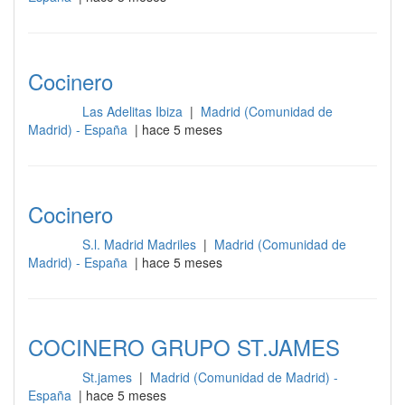
Cocinero
Las Adelitas Ibiza
|
Madrid (Comunidad de
Cocina
Madrid) - España
| hace 5 meses
Cocinero
S.l. Madrid Madriles
|
Madrid (Comunidad de
Cocina
Madrid) - España
| hace 5 meses
COCINERO GRUPO ST.JAMES
St.james
|
Madrid (Comunidad de Madrid) -
Cocina
España
| hace 5 meses