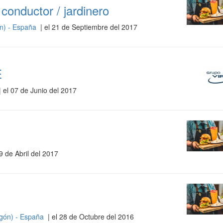
 conductor / jardinero
n) - España
| el 21 de Septiembre del 2017
E
 el 07 de Junio del 2017
9 de Abril del 2017
gón) - España
| el 28 de Octubre del 2016