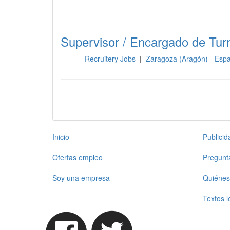
Supervisor / Encargado de Tur
Recruitery Jobs
|
Zaragoza (Aragón) - Es
Sala
Inicio
Publici
Ofertas empleo
Pregunt
Soy una empresa
Quiénes
Textos l