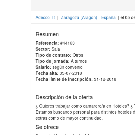
Adecco Tt
|
Zaragoza
(
Aragón
) -
España
| el 05 d
Resumen
Referencia:
#44163
Sector:
Sala
Tipo de contrato:
Otros
Tipo de jornada:
A turnos
Salario:
según convenio
Fecha alta:
05-07-2018
Fecha límite de inscripción:
31-12-2018
Descripción de la oferta
¿ Quieres trabajar como camarero/a en Hoteles? ¿
Estamos buscando personal para distintos hoteles 
extras como de mayor continuidad.
Se ofrece