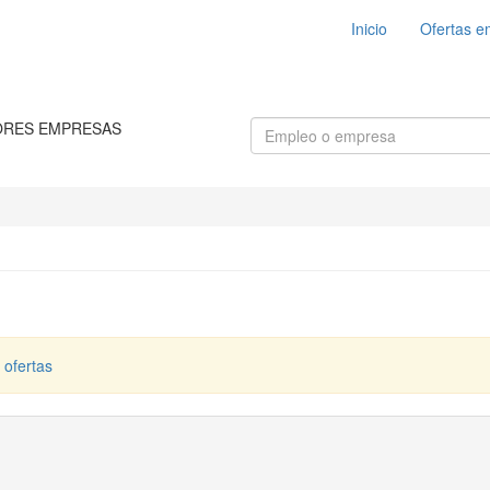
Inicio
Ofertas e
ORES EMPRESAS
 ofertas