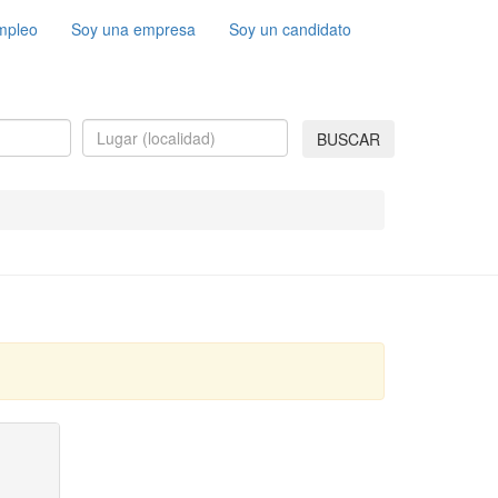
mpleo
Soy una empresa
Soy un candidato
BUSCAR