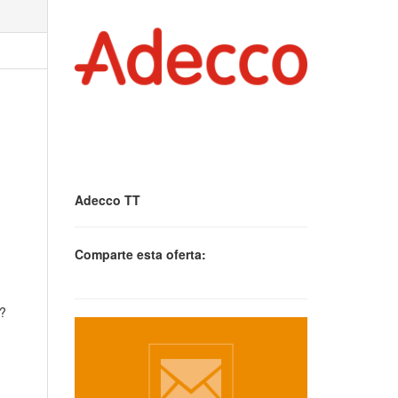
Adecco TT
Comparte esta oferta:
s?