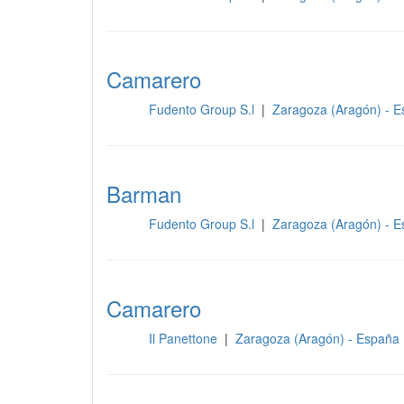
Camarero
Fudento Group S.l
|
Zaragoza (Aragón) - 
Sala
Barman
Fudento Group S.l
|
Zaragoza (Aragón) - 
Sala
Camarero
Il Panettone
|
Zaragoza (Aragón) - España
Sala