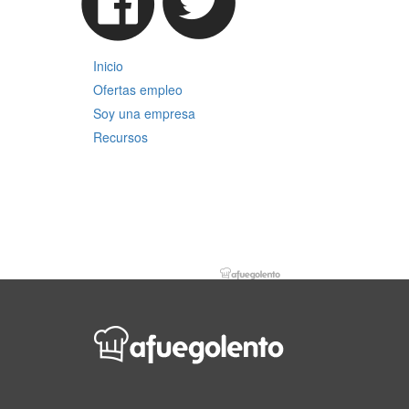
Inicio
Ofertas empleo
Soy una empresa
Recursos