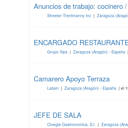
Anuncios de trabajo: cocinero /
Streeter Trentmanny Inc
|
Zaragoza (Aragó
Sala
ENCARGADO RESTAURANT
Grupo Vips
|
Zaragoza (Aragón) - España
|
Sala
Camarero Apoyo Terraza
Latam
|
Zaragoza (Aragón) - España
| el 1
Sala
JEFE DE SALA
Cinegia Gastronomica, S.l.
|
Zaragoza (Ara
Sala