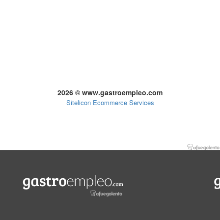
2026 © www.gastroempleo.com
Sitelicon Ecommerce Services