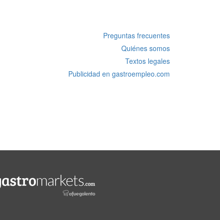
Preguntas frecuentes
Quiénes somos
Textos legales
Publicidad en gastroempleo.com