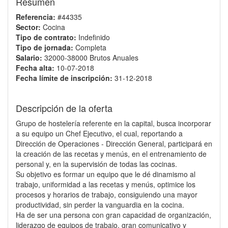
Resumen
Referencia:
#44335
Sector:
Cocina
Tipo de contrato:
Indefinido
Tipo de jornada:
Completa
Salario:
32000-38000 Brutos Anuales
Fecha alta:
10-07-2018
Fecha límite de inscripción:
31-12-2018
Descripción de la oferta
Grupo de hostelería referente en la capital, busca incorporar
a su equipo un Chef Ejecutivo, el cual, reportando a
Dirección de Operaciones - Dirección General, participará en
la creación de las recetas y menús, en el entrenamiento de
personal y, en la supervisión de todas las cocinas.
Su objetivo es formar un equipo que le dé dinamismo al
trabajo, uniformidad a las recetas y menús, optimice los
procesos y horarios de trabajo, consiguiendo una mayor
productividad, sin perder la vanguardia en la cocina.
Ha de ser una persona con gran capacidad de organización,
liderazgo de equipos de trabajo, gran comunicativo y