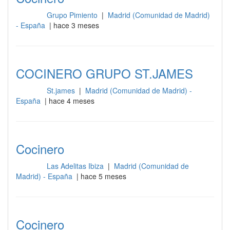
Grupo Pimiento
|
Madrid (Comunidad de Madrid)
Cocina
- España
| hace 3 meses
COCINERO GRUPO ST.JAMES
St.james
|
Madrid (Comunidad de Madrid) -
Cocina
España
| hace 4 meses
Cocinero
Las Adelitas Ibiza
|
Madrid (Comunidad de
Cocina
Madrid) - España
| hace 5 meses
Cocinero