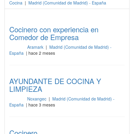
Cocina
|
Madrid
(
Comunidad de Madrid
) -
España
Cocinero con experiencia en
Comedor de Empresa
Aramark
|
Madrid (Comunidad de Madrid) -
Cocina
España
| hace 2 meses
AYUNDANTE DE COCINA Y
LIMPIEZA
Noxangec
|
Madrid (Comunidad de Madrid) -
Cocina
España
| hace 3 meses
Cocinero