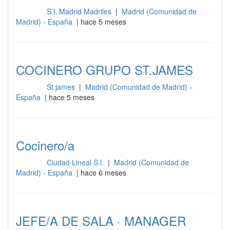
S.l. Madrid Madriles
|
Madrid (Comunidad de
Cocina
Madrid) - España
| hace 5 meses
COCINERO GRUPO ST.JAMES
St.james
|
Madrid (Comunidad de Madrid) -
Cocina
España
| hace 5 meses
Cocinero/a
Ciudad Lineal S.l.
|
Madrid (Comunidad de
Cocina
Madrid) - España
| hace 6 meses
JEFE/A DE SALA · MANAGER