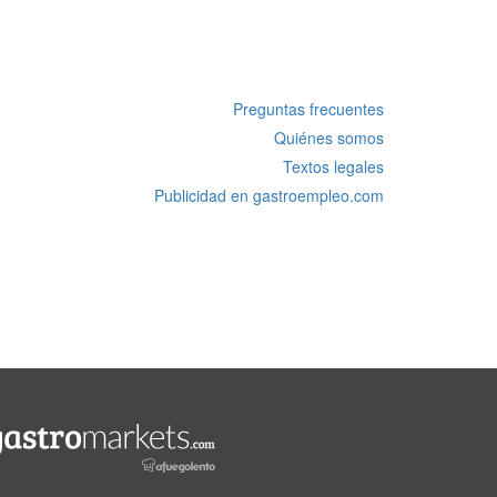
Preguntas frecuentes
Quiénes somos
Textos legales
Publicidad en gastroempleo.com