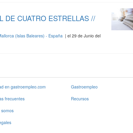
 DE CUATRO ESTRELLAS //
allorca (Islas Baleares) - España
| el 29 de Junio del
dad en gastroempleo.com
Gastroempleo
as frecuentes
Recursos
 somos
egales