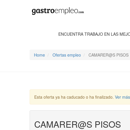
ENCUENTRA TRABAJO EN LAS MEJ
Home
Ofertas empleo
CAMARER@S PISOS
Esta oferta ya ha caducado o ha finalizado.
Ver más
CAMARER@S PISOS