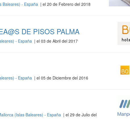
as Baleares) - España
| el 20 de Febrero del 2018
EA@S DE PISOS PALMA
Baleares) - España
| el 03 de Abril del 2017
Baleares) - España
| el 05 de Diciembre del 2016
allorca (Islas Baleares) - España
| el 29 de Julio del