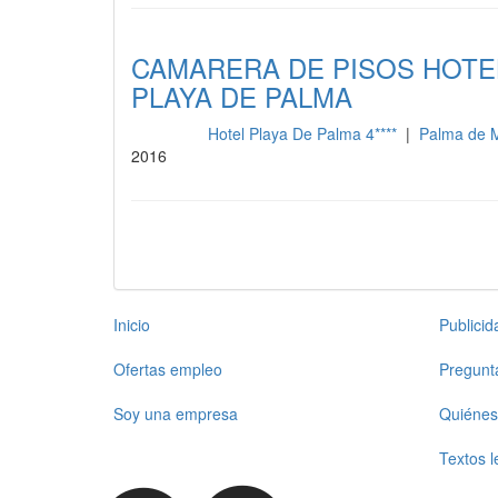
CAMARERA DE PISOS HOTEL
PLAYA DE PALMA
Hotel Playa De Palma 4****
|
Palma de M
Limpieza
2016
Inicio
Publici
Ofertas empleo
Pregunt
Soy una empresa
Quiénes
Textos l