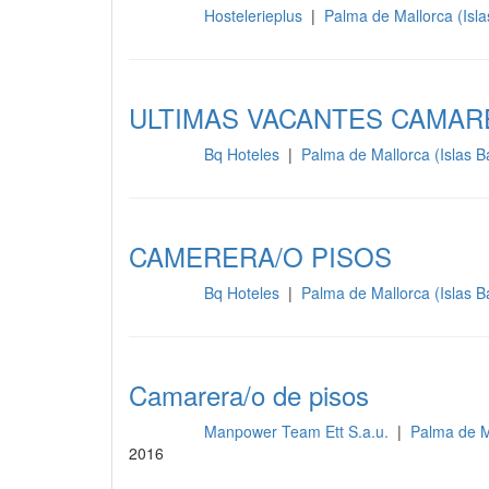
Hostelerieplus
|
Palma de Mallorca (Isl
Limpieza
ULTIMAS VACANTES CAMAR
Bq Hoteles
|
Palma de Mallorca (Islas 
Limpieza
CAMERERA/O PISOS
Bq Hoteles
|
Palma de Mallorca (Islas 
Limpieza
Camarera/o de pisos
Manpower Team Ett S.a.u.
|
Palma de M
Limpieza
2016