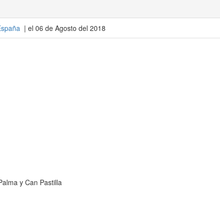
España
| el 06 de Agosto del 2018
alma y Can Pastilla