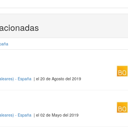
lacionadas
paña
Baleares) - España
| el 20 de Agosto del 2019
Baleares) - España
| el 02 de Mayo del 2019