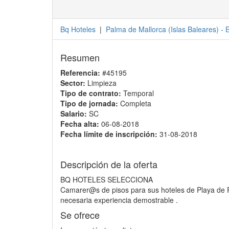
Bq Hoteles
|
Palma de Mallorca
(
Islas Baleares
) -
Resumen
Referencia:
#45195
Sector:
Limpieza
Tipo de contrato:
Temporal
Tipo de jornada:
Completa
Salario:
SC
Fecha alta:
06-08-2018
Fecha límite de inscripción:
31-08-2018
Descripción de la oferta
BQ HOTELES SELECCIONA
Camarer@s de pisos para sus hoteles de Playa de P
necesaria experiencia demostrable .
Se ofrece