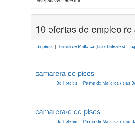
Incorpoación inmediata
10 ofertas de empleo re
Limpieza
|
Palma de Mallorca
(
Islas Baleares
) -
Es
camarera de pisos
Bq Hoteles
|
Palma de Mallorca (Islas 
Limpieza
camarera/o de pisos
Bq Hoteles
|
Palma de Mallorca (Islas 
Limpieza