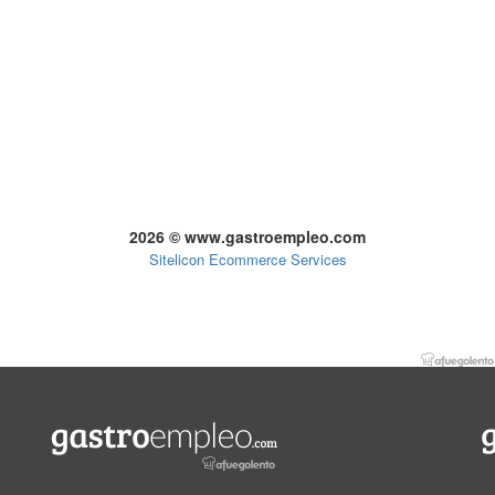
2026 © www.gastroempleo.com
Sitelicon Ecommerce Services