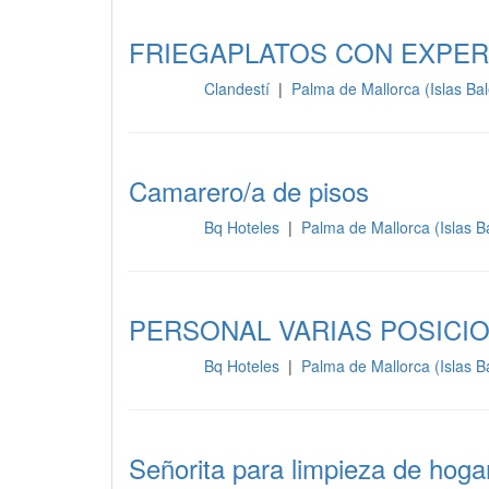
FRIEGAPLATOS CON EXPER
Clandestí
|
Palma de Mallorca (Islas Ba
Limpieza
Camarero/a de pisos
Bq Hoteles
|
Palma de Mallorca (Islas 
Limpieza
PERSONAL VARIAS POSICI
Bq Hoteles
|
Palma de Mallorca (Islas 
Limpieza
Señorita para limpieza de hoga