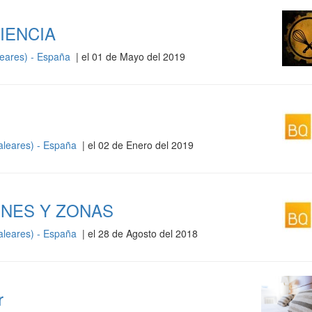
IENCIA
leares) - España
| el 01 de Mayo del 2019
Baleares) - España
| el 02 de Enero del 2019
ONES Y ZONAS
Baleares) - España
| el 28 de Agosto del 2018
r