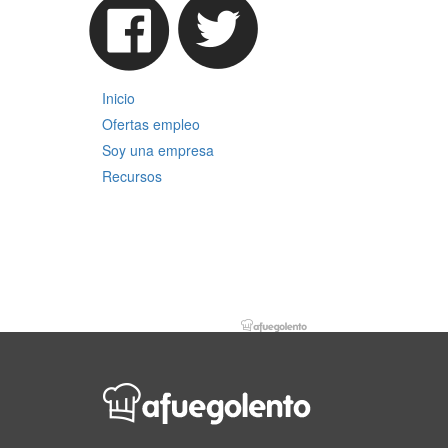
Inicio
Ofertas empleo
Soy una empresa
Recursos