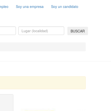
mpleo
Soy una empresa
Soy un candidato
BUSCAR