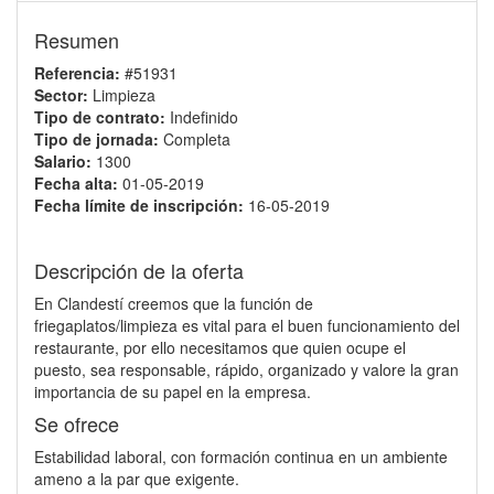
Resumen
Referencia:
#51931
Sector:
Limpieza
Tipo de contrato:
Indefinido
Tipo de jornada:
Completa
Salario:
1300
Fecha alta:
01-05-2019
Fecha límite de inscripción:
16-05-2019
Descripción de la oferta
En Clandestí creemos que la función de
friegaplatos/limpieza es vital para el buen funcionamiento del
restaurante, por ello necesitamos que quien ocupe el
puesto, sea responsable, rápido, organizado y valore la gran
importancia de su papel en la empresa.
Se ofrece
Estabilidad laboral, con formación continua en un ambiente
ameno a la par que exigente.