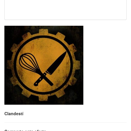
Clandestí