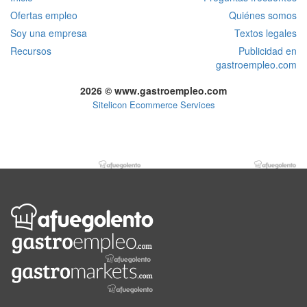
Ofertas empleo
Quiénes somos
Soy una empresa
Textos legales
Recursos
Publicidad en
gastroempleo.com
2026 © www.gastroempleo.com
Sitelicon Ecommerce Services