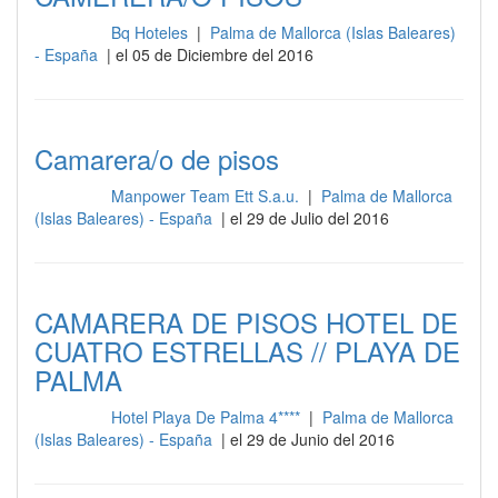
Bq Hoteles
|
Palma de Mallorca (Islas Baleares)
Limpieza
- España
| el 05 de Diciembre del 2016
Camarera/o de pisos
Manpower Team Ett S.a.u.
|
Palma de Mallorca
Limpieza
(Islas Baleares) - España
| el 29 de Julio del 2016
CAMARERA DE PISOS HOTEL DE
CUATRO ESTRELLAS // PLAYA DE
PALMA
Hotel Playa De Palma 4****
|
Palma de Mallorca
Limpieza
(Islas Baleares) - España
| el 29 de Junio del 2016