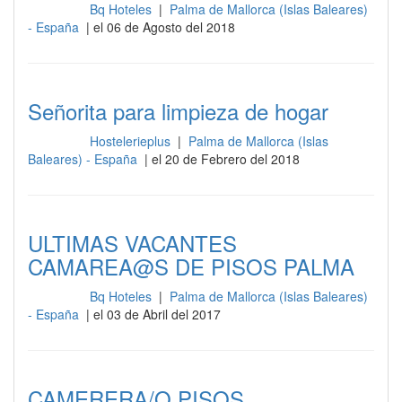
Bq Hoteles
|
Palma de Mallorca (Islas Baleares)
Limpieza
- España
| el 06 de Agosto del 2018
Señorita para limpieza de hogar
Hostelerieplus
|
Palma de Mallorca (Islas
Limpieza
Baleares) - España
| el 20 de Febrero del 2018
ULTIMAS VACANTES
CAMAREA@S DE PISOS PALMA
Bq Hoteles
|
Palma de Mallorca (Islas Baleares)
Limpieza
- España
| el 03 de Abril del 2017
CAMERERA/O PISOS