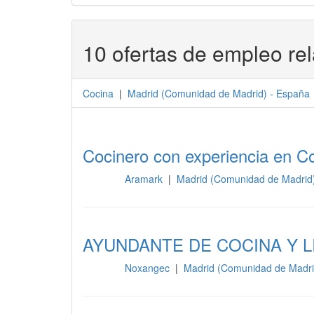
10 ofertas de empleo re
Cocina
|
Madrid
(
Comunidad de Madrid
) -
España
Cocinero con experiencia en 
Aramark
|
Madrid (Comunidad de Madrid
Cocina
AYUNDANTE DE COCINA Y L
Noxangec
|
Madrid (Comunidad de Madri
Cocina