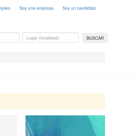
mpleo
Soy una empresa
Soy un candidato
BUSCAR