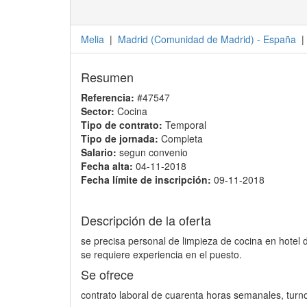
Melia
|
Madrid
(
Comunidad de Madrid
) -
España
|
Resumen
Referencia:
#47547
Sector:
Cocina
Tipo de contrato:
Temporal
Tipo de jornada:
Completa
Salario:
segun convenio
Fecha alta:
04-11-2018
Fecha límite de inscripción:
09-11-2018
Descripción de la oferta
se precisa personal de limpieza de cocina en hotel 
se requiere experiencia en el puesto.
Se ofrece
contrato laboral de cuarenta horas semanales, turn