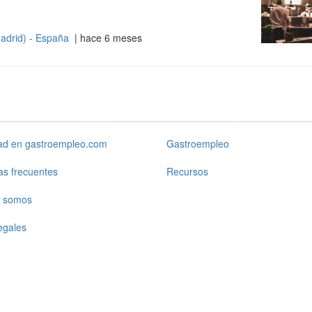
adrid) - España
| hace 6 meses
dad en gastroempleo.com
Gastroempleo
as frecuentes
Recursos
 somos
egales