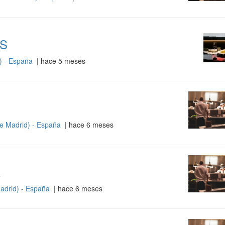
S
) - España
| hace 5 meses
e Madrid) - España
| hace 6 meses
R
adrid) - España
| hace 6 meses