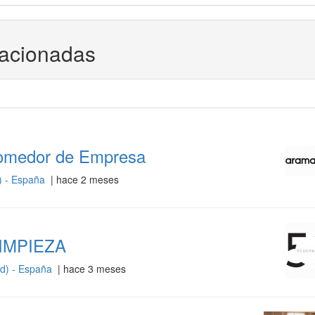
lacionadas
Comedor de Empresa
) - España
| hace 2 meses
IMPIEZA
d) - España
| hace 3 meses