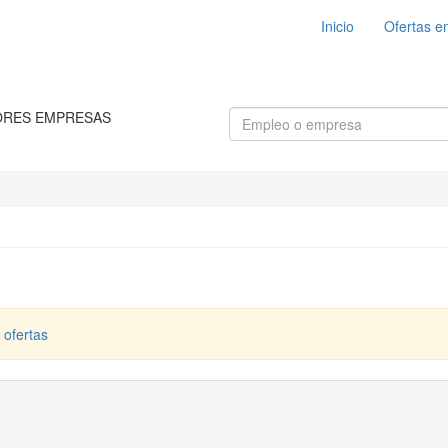
Inicio
Ofertas e
ORES EMPRESAS
 ofertas