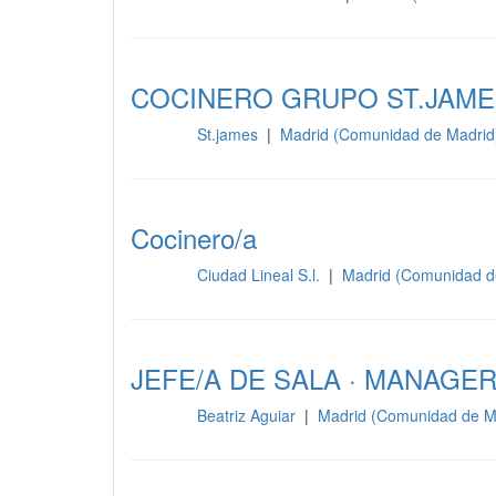
COCINERO GRUPO ST.JAME
St.james
|
Madrid (Comunidad de Madrid
Cocina
Cocinero/a
Ciudad Lineal S.l.
|
Madrid (Comunidad d
Cocina
JEFE/A DE SALA · MANAGE
Beatriz Aguiar
|
Madrid (Comunidad de M
Cocina