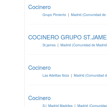
Cocinero
Grupo Pimiento
|
Madrid (Comunidad de 
Cocina
COCINERO GRUPO ST.JAME
St.james
|
Madrid (Comunidad de Madrid
Cocina
Cocinero
Las Adelitas Ibiza
|
Madrid (Comunidad d
Cocina
Cocinero
S.l. Madrid Madriles
|
Madrid (Comunidad
Cocina