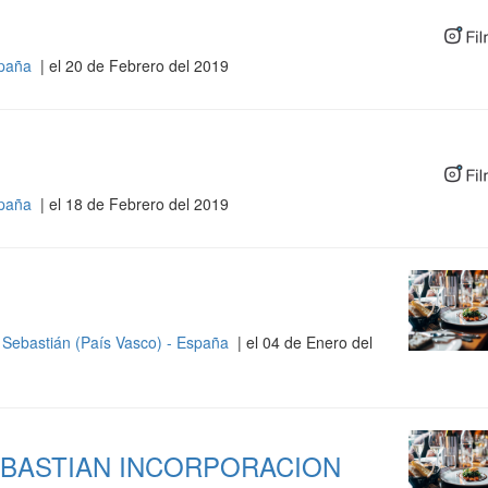
spaña
| el 20 de Febrero del 2019
spaña
| el 18 de Febrero del 2019
 Sebastián (País Vasco) - España
| el 04 de Enero del
EBASTIAN INCORPORACION