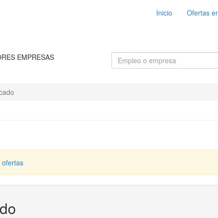
Inicio
Ofertas e
ORES EMPRESAS
cado
 ofertas
ado