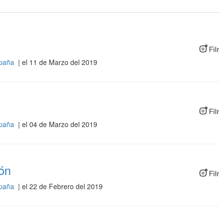
spaña
| el 11 de Marzo del 2019
spaña
| el 04 de Marzo del 2019
ón
spaña
| el 22 de Febrero del 2019