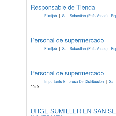
Responsable de Tienda
Filmijob
|
San Sebastián (País Vasco) - E
Otros
Personal de supermercado
Filmijob
|
San Sebastián (País Vasco) - E
Otros
Personal de supermercado
Importante Empresa De Distribución
|
San
Otros
2019
URGE SUMILLER EN SAN S