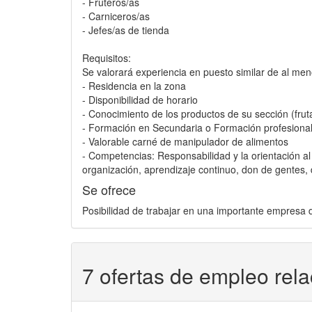
- Fruteros/as
- Carniceros/as
- Jefes/as de tienda
Requisitos:
Se valorará experiencia en puesto similar de al me
- Residencia en la zona
- Disponibilidad de horario
- Conocimiento de los productos de su sección (frut
- Formación en Secundaria o Formación profesiona
- Valorable carné de manipulador de alimentos
- Competencias: Responsabilidad y la orientación al c
organización, aprendizaje continuo, don de gentes, d
Se ofrece
Posibilidad de trabajar en una importante empresa d
7 ofertas de empleo rel