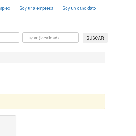
mpleo
Soy una empresa
Soy un candidato
BUSCAR