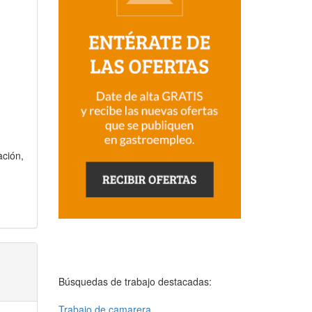
ación,
Búsquedas de trabajo destacadas:
Trabajo de camarera