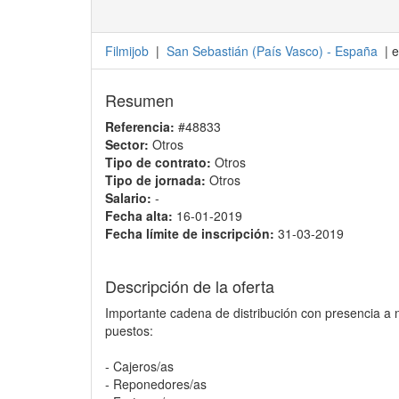
Filmijob
|
San Sebastián
(
País Vasco
) -
España
| e
Resumen
Referencia:
#48833
Sector:
Otros
Tipo de contrato:
Otros
Tipo de jornada:
Otros
Salario:
-
Fecha alta:
16-01-2019
Fecha límite de inscripción:
31-03-2019
Descripción de la oferta
Importante cadena de distribución con presencia a n
puestos:
- Cajeros/as
- Reponedores/as