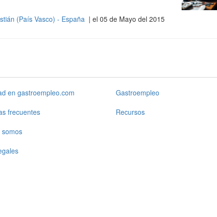
tián (País Vasco) - España
| el 05 de Mayo del 2015
dad en gastroempleo.com
Gastroempleo
as frecuentes
Recursos
 somos
egales