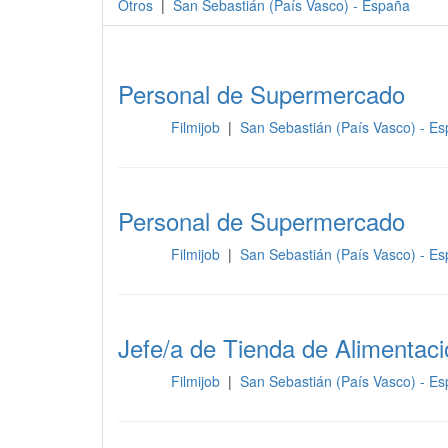
Otros
|
San Sebastián
(
País Vasco
) -
España
Personal de Supermercado
Filmijob
|
San Sebastián (País Vasco) - E
Otros
Personal de Supermercado
Filmijob
|
San Sebastián (País Vasco) - E
Otros
Jefe/a de Tienda de Alimentaci
Filmijob
|
San Sebastián (País Vasco) - E
Otros