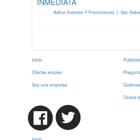
INMEDIATA
Adhoc Eventos Y Promociones
|
San Sebas
Otros
Inicio
Publici
Ofertas empleo
Pregunt
Soy una empresa
Quiénes
Textos l
Inicio