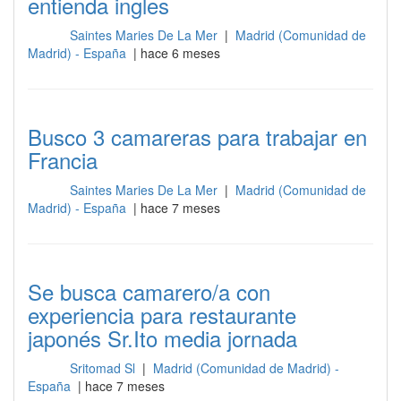
entienda ingles
Saintes Maries De La Mer
|
Madrid (Comunidad de
Sala
Madrid) - España
| hace 6 meses
Busco 3 camareras para trabajar en
Francia
Saintes Maries De La Mer
|
Madrid (Comunidad de
Sala
Madrid) - España
| hace 7 meses
Se busca camarero/a con
experiencia para restaurante
japonés Sr.Ito media jornada
Sritomad Sl
|
Madrid (Comunidad de Madrid) -
Sala
España
| hace 7 meses