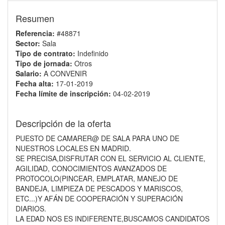
Resumen
Referencia:
#48871
Sector:
Sala
Tipo de contrato:
Indefinido
Tipo de jornada:
Otros
Salario:
A CONVENIR
Fecha alta:
17-01-2019
Fecha límite de inscripción:
04-02-2019
Descripción de la oferta
PUESTO DE CAMARER@ DE SALA PARA UNO DE
NUESTROS LOCALES EN MADRID.
SE PRECISA,DISFRUTAR CON EL SERVICIO AL CLIENTE,
AGILIDAD, CONOCIMIENTOS AVANZADOS DE
PROTOCOLO(PINCEAR, EMPLATAR, MANEJO DE
BANDEJA, LIMPIEZA DE PESCADOS Y MARISCOS,
ETC...)Y AFÁN DE COOPERACIÓN Y SUPERACIÓN
DIARIOS.
LA EDAD NOS ES INDIFERENTE,BUSCAMOS CANDIDATOS