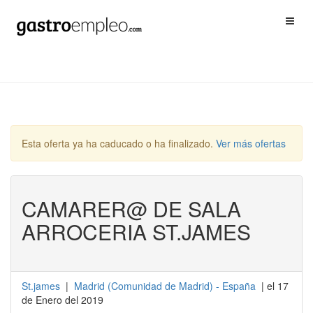
Esta oferta ya ha caducado o ha finalizado.
Ver más ofertas
CAMARER@ DE SALA
ARROCERIA ST.JAMES
St.james
|
Madrid
(
Comunidad de Madrid
) -
España
| el 17
de Enero del 2019