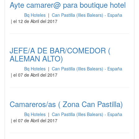
Ayte camarer@ para boutique hotel
Bq Hoteles
|
Can Pastilla (Illes Balears) - España
Sala
| el 12 de Abril del 2017
JEFE/A DE BAR/COMEDOR (
ALEMAN ALTO)
Bq Hoteles
|
Can Pastilla (Illes Balears) - España
Sala
| el 07 de Abril del 2017
Camareros/as ( Zona Can Pastilla)
Bq Hoteles
|
Can Pastilla (Illes Balears) - España
Sala
| el 07 de Abril del 2017