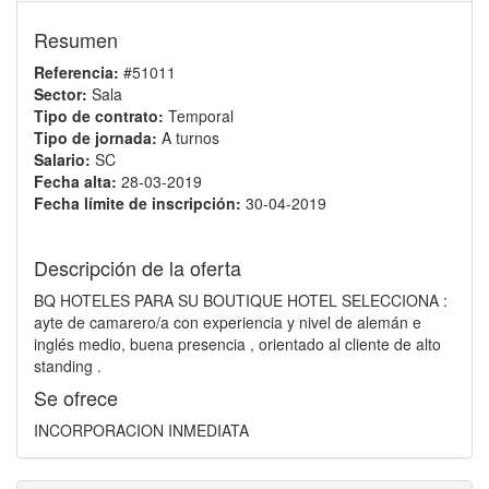
Resumen
Referencia:
#51011
Sector:
Sala
Tipo de contrato:
Temporal
Tipo de jornada:
A turnos
Salario:
SC
Fecha alta:
28-03-2019
Fecha límite de inscripción:
30-04-2019
Descripción de la oferta
BQ HOTELES PARA SU BOUTIQUE HOTEL SELECCIONA :
ayte de camarero/a con experiencia y nivel de alemán e
inglés medio, buena presencia , orientado al cliente de alto
standing .
Se ofrece
INCORPORACION INMEDIATA