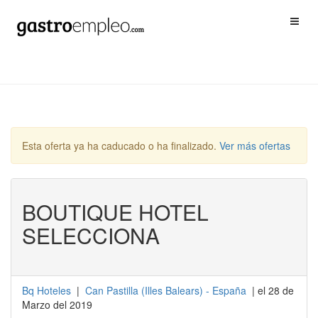
Esta oferta ya ha caducado o ha finalizado.
Ver más ofertas
BOUTIQUE HOTEL
SELECCIONA
Bq Hoteles
|
Can Pastilla
(
Illes Balears
) -
España
| el 28 de
Marzo del 2019