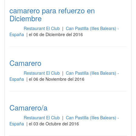
camarero para refuerzo en
Diciembre
Restaurant El Club
|
Can Pastilla (Illes Balears) -
Sala
España
| el 06 de Diciembre del 2016
Camarero
Restaurant El Club
|
Can Pastilla (Illes Balears) -
Sala
España
| el 06 de Noviembre del 2016
Camarero/a
Restaurant El Club
|
Can Pastilla (Illes Balears) -
Sala
España
| el 03 de Octubre del 2016