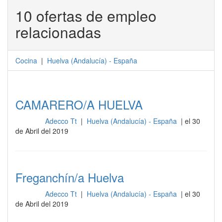
10 ofertas de empleo
relacionadas
Cocina
|
Huelva
(
Andalucía
) -
España
CAMARERO/A HUELVA
Adecco Tt
|
Huelva (Andalucía) - España
| el 30
Cocina
de Abril del 2019
Freganchín/a Huelva
Adecco Tt
|
Huelva (Andalucía) - España
| el 30
Cocina
de Abril del 2019