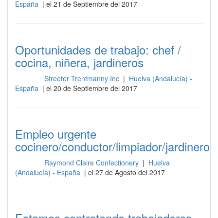
España
| el 21 de Septiembre del 2017
Oportunidades de trabajo: chef /
cocina, niñera, jardineros
Streeter Trentmanny Inc
|
Huelva (Andalucía) -
Cocina
España
| el 20 de Septiembre del 2017
Empleo urgente
cocinero/conductor/limpiador/jardinero
Raymond Claire Confectionery
|
Huelva
Cocina
(Andalucía) - España
| el 27 de Agosto del 2017
Estamos contratando trabajadores