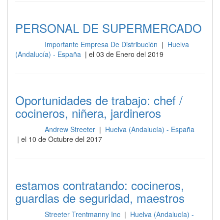
PERSONAL DE SUPERMERCADO
Importante Empresa De Distribución
|
Huelva
Cocina
(Andalucía) - España
| el 03 de Enero del 2019
Oportunidades de trabajo: chef /
cocineros, niñera, jardineros
Andrew Streeter
|
Huelva (Andalucía) - España
Cocina
| el 10 de Octubre del 2017
estamos contratando: cocineros,
guardias de seguridad, maestros
Streeter Trentmanny Inc
|
Huelva (Andalucía) -
Cocina