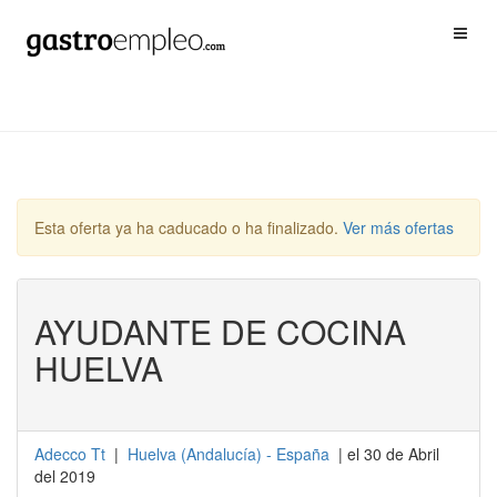
Esta oferta ya ha caducado o ha finalizado.
Ver más ofertas
AYUDANTE DE COCINA
HUELVA
Adecco Tt
|
Huelva
(
Andalucía
) -
España
| el 30 de Abril
del 2019