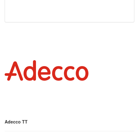
Adecco TT