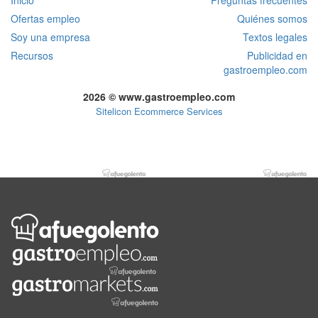
Ofertas empleo
Quiénes somos
Soy una empresa
Textos legales
Recursos
Publicidad en
gastroempleo.com
2026 © www.gastroempleo.com
Sitelicon Ecommerce Services