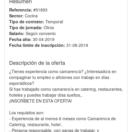
Resumen
Referencia:
#51893
Sector:
Cocina
Tipo de contrato:
Temporal
Tipo de jornada:
Otros
Salario:
Según convenio
Fecha alta:
30-04-2019
Fecha límite de inscripción:
31-08-2019
Descripción de la oferta
¿Tienes experiencia como camarero/a? ¿Interesado/a en
compaginar tu empleo o aficiones con trabajo en días
esporádicos?
Si has trabajado como camarero/a en catering, restaurantes,
hoteles y puedes trabajar días sueltos,.
¡INSCRÍBETE EN ESTA OFERTA!
Los requisitos son:
- Experiencia de al menos 6 meses como Camarero/a de
Catering, restaurante, hotel..
- Persona responsable, con ganas de trabajar, y