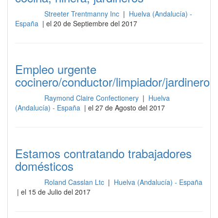
Streeter Trentmanny Inc
|
Huelva (Andalucía) -
Cocina
España
| el 20 de Septiembre del 2017
Empleo urgente
cocinero/conductor/limpiador/jardinero
Raymond Claire Confectionery
|
Huelva
Cocina
(Andalucía) - España
| el 27 de Agosto del 2017
Estamos contratando trabajadores
domésticos
Roland Casslan Ltc
|
Huelva (Andalucía) - España
Cocina
| el 15 de Julio del 2017