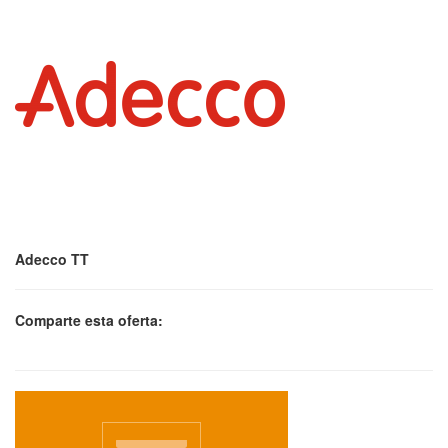
Adecco TT
Comparte esta oferta: