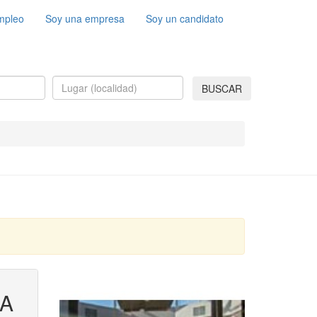
mpleo
Soy una empresa
Soy un candidato
BUSCAR
CA