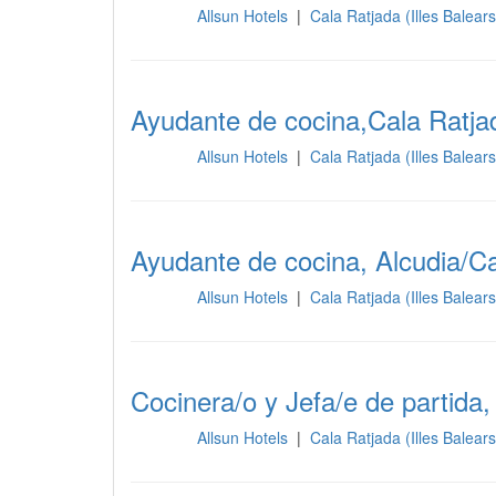
Allsun Hotels
|
Cala Ratjada (Illes Balear
Cocina
Ayudante de cocina,Cala Ratja
Allsun Hotels
|
Cala Ratjada (Illes Balear
Cocina
Ayudante de cocina, Alcudia/Ca
Allsun Hotels
|
Cala Ratjada (Illes Balear
Cocina
Cocinera/o y Jefa/e de partida,
Allsun Hotels
|
Cala Ratjada (Illes Balear
Cocina