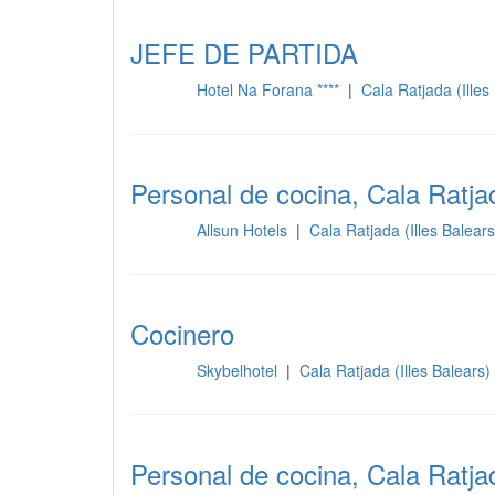
JEFE DE PARTIDA
Hotel Na Forana ****
|
Cala Ratjada (Ille
Cocina
Personal de cocina, Cala Ratja
Allsun Hotels
|
Cala Ratjada (Illes Balear
Cocina
Cocinero
Skybelhotel
|
Cala Ratjada (Illes Balears
Cocina
Personal de cocina, Cala Ratja