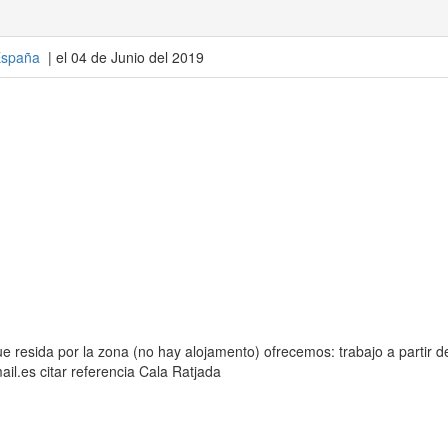
spaña
| el 04 de Junio del 2019
e resida por la zona (no hay alojamento) ofrecemos: trabajo a partir d
ail.es citar referencia Cala Ratjada