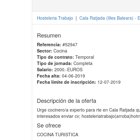
Hosteleria Trabajo
|
Cala Ratjada
(
Illes Balears
) -
E
Resumen
Referencia:
#52947
Sector:
Cocina
Tipo de contrato:
Temporal
Tipo de jornada:
Completa
Salario:
2000.-EUROS
Fecha alta:
04-06-2019
Fecha límite de inscripción:
12-07-2019
Descripción de la oferta
Urge cocinero/a experto para rte en Cala Ratjada qu
interesados enviar cv; hosteleriatrabajo(arroba)hotm
Se ofrece
COCINA TURISTICA