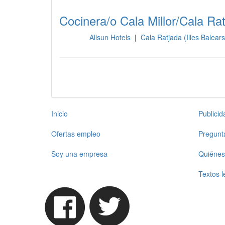
Cocinera/o Cala Millor/Cala Ra
Allsun Hotels
|
Cala Ratjada (Illes Balear
Cocina
Inicio
Publici
Ofertas empleo
Pregunt
Soy una empresa
Quiénes
Textos l