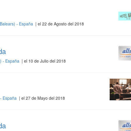
s Balears) - España
| el 22 de Agosto del 2018
da
s) - España
| el 10 de Julio del 2018
) - España
| el 27 de Mayo del 2018
da