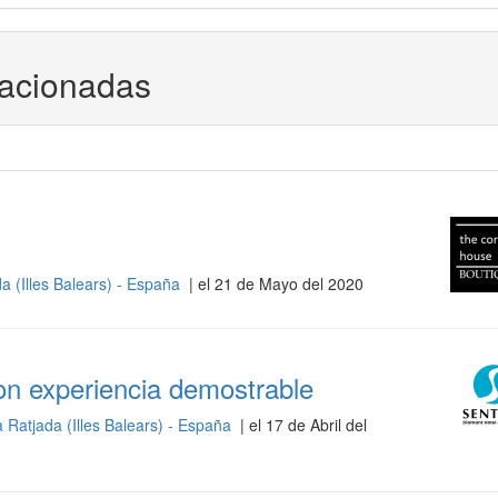
lacionadas
a (Illes Balears) - España
| el 21 de Mayo del 2020
on experiencia demostrable
 Ratjada (Illes Balears) - España
| el 17 de Abril del