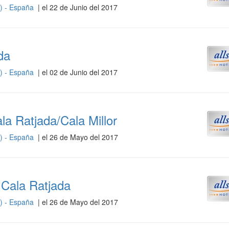
s) - España
| el 22 de Junio del 2017
da
s) - España
| el 02 de Junio del 2017
la Ratjada/Cala Millor
s) - España
| el 26 de Mayo del 2017
 Cala Ratjada
s) - España
| el 26 de Mayo del 2017