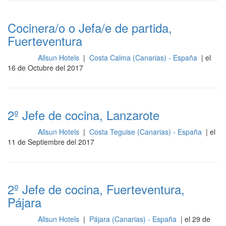
Cocinera/o o Jefa/e de partida,
Fuerteventura
Allsun Hotels
|
Costa Calma (Canarias) - España
| el
Cocina
16 de Octubre del 2017
2º Jefe de cocina, Lanzarote
Allsun Hotels
|
Costa Teguise (Canarias) - España
| el
Cocina
11 de Septiembre del 2017
2º Jefe de cocina, Fuerteventura,
Pájara
Allsun Hotels
|
Pájara (Canarias) - España
| el 29 de
Cocina