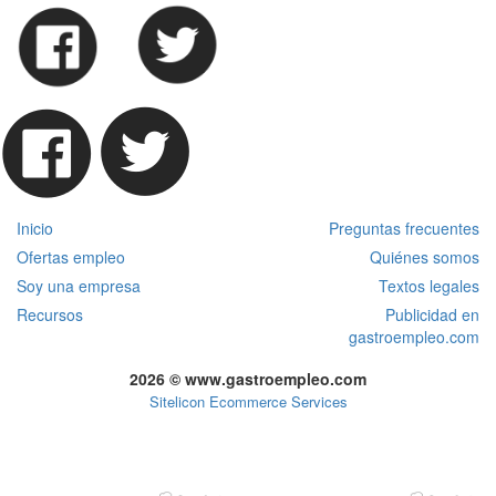
Inicio
Preguntas frecuentes
Ofertas empleo
Quiénes somos
Soy una empresa
Textos legales
Recursos
Publicidad en
gastroempleo.com
2026 © www.gastroempleo.com
Sitelicon Ecommerce Services