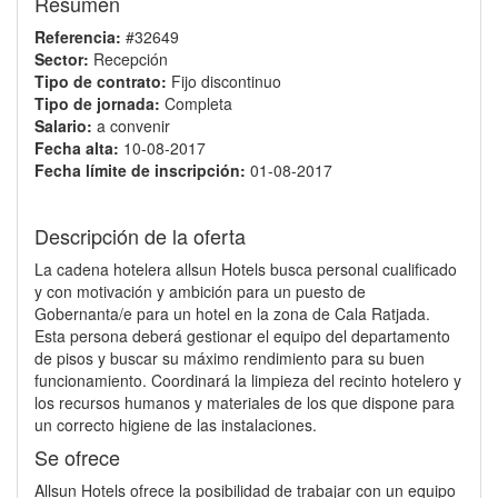
Resumen
Referencia:
#32649
Sector:
Recepción
Tipo de contrato:
Fijo discontinuo
Tipo de jornada:
Completa
Salario:
a convenir
Fecha alta:
10-08-2017
Fecha límite de inscripción:
01-08-2017
Descripción de la oferta
La cadena hotelera allsun Hotels busca personal cualificado
y con motivación y ambición para un puesto de
Gobernanta/e para un hotel en la zona de Cala Ratjada.
Esta persona deberá gestionar el equipo del departamento
de pisos y buscar su máximo rendimiento para su buen
funcionamiento. Coordinará la limpieza del recinto hotelero y
los recursos humanos y materiales de los que dispone para
un correcto higiene de las instalaciones.
Se ofrece
Allsun Hotels ofrece la posibilidad de trabajar con un equipo