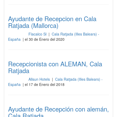
Ayudante de Recepcion en Cala
Ratjada (Mallorca)
Flacalco Sl
|
Cala Ratjada (Illes Balears) -
Recepción
España
| el 30 de Enero del 2020
Recepcionista con ALEMAN, Cala
Ratjada
Allsun Hotels
|
Cala Ratjada (Illes Balears) -
Recepción
España
| el 17 de Enero del 2018
Ayudante de Recepción con alemán,
Cala Ratjada