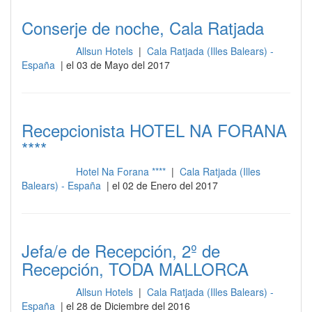
Conserje de noche, Cala Ratjada
Allsun Hotels
|
Cala Ratjada (Illes Balears) -
Recepción
España
| el 03 de Mayo del 2017
Recepcionista HOTEL NA FORANA
****
Hotel Na Forana ****
|
Cala Ratjada (Illes
Recepción
Balears) - España
| el 02 de Enero del 2017
Jefa/e de Recepción, 2º de
Recepción, TODA MALLORCA
Allsun Hotels
|
Cala Ratjada (Illes Balears) -
Recepción
España
| el 28 de Diciembre del 2016