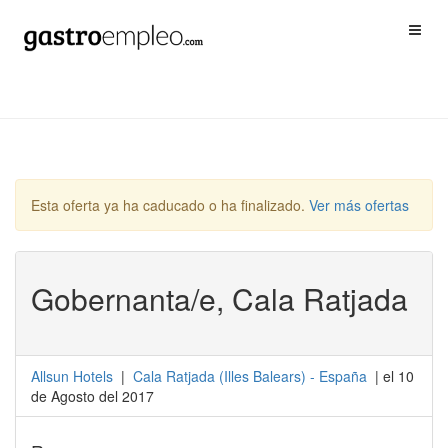
Esta oferta ya ha caducado o ha finalizado.
Ver más ofertas
Gobernanta/e, Cala Ratjada
Allsun Hotels
|
Cala Ratjada
(
Illes Balears
) -
España
| el 10
de Agosto del 2017