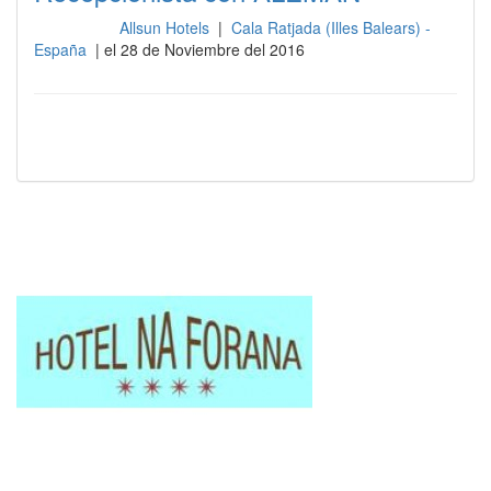
Allsun Hotels
|
Cala Ratjada (Illes Balears) -
Recepción
España
| el 28 de Noviembre del 2016