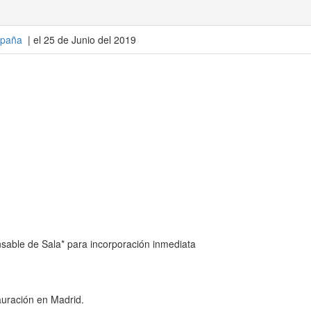
paña
| el 25 de Junio del 2019
able de Sala* para incorporación inmediata
auración en Madrid.