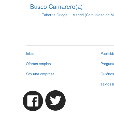
Busco Camarero(a)
Taberna Griega
|
Madrid (Comunidad de M
Sala
Inicio
Publici
Ofertas empleo
Pregunt
Soy una empresa
Quiénes
Textos l