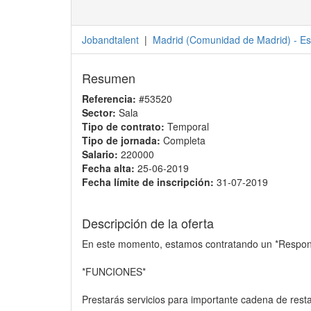
Jobandtalent
|
Madrid
(
Comunidad de Madrid
) -
Es
Resumen
Referencia:
#53520
Sector:
Sala
Tipo de contrato:
Temporal
Tipo de jornada:
Completa
Salario:
220000
Fecha alta:
25-06-2019
Fecha límite de inscripción:
31-07-2019
Descripción de la oferta
En este momento, estamos contratando un *Respons
*FUNCIONES*
Prestarás servicios para importante cadena de rest