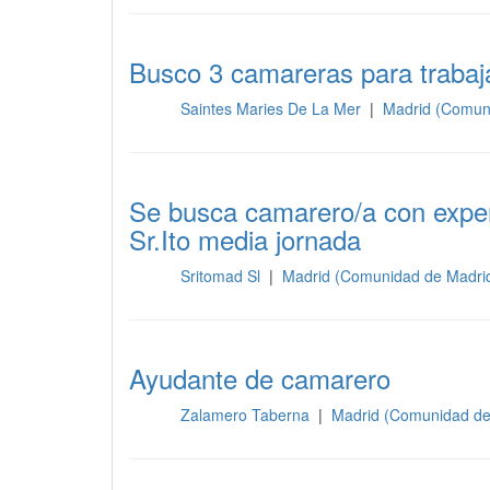
Busco 3 camareras para trabaj
Saintes Maries De La Mer
|
Madrid (Comun
Sala
Se busca camarero/a con exper
Sr.Ito media jornada
Sritomad Sl
|
Madrid (Comunidad de Madri
Sala
Ayudante de camarero
Zalamero Taberna
|
Madrid (Comunidad de
Sala