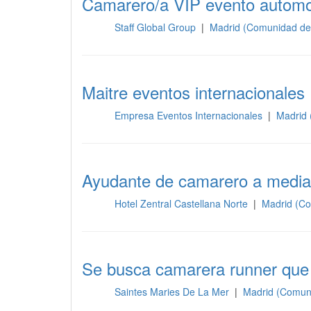
Camarero/a VIP evento automov
Staff Global Group
|
Madrid (Comunidad de
Sala
Maitre eventos internacionales
Empresa Eventos Internacionales
|
Madrid 
Sala
Ayudante de camarero a media
Hotel Zentral Castellana Norte
|
Madrid (Co
Sala
Se busca camarera runner que 
Saintes Maries De La Mer
|
Madrid (Comun
Sala