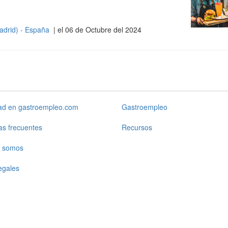
adrid) - España
| el 06 de Octubre del 2024
dad en gastroempleo.com
Gastroempleo
as frecuentes
Recursos
 somos
egales