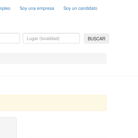
mpleo
Soy una empresa
Soy un candidato
BUSCAR