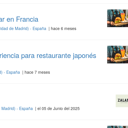
ar en Francia
idad de Madrid) - España
| hace 6 meses
iencia para restaurante japonés
d) - España
| hace 7 meses
 Madrid) - España
| el 05 de Junio del 2025