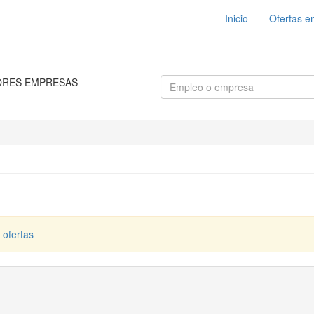
Inicio
Ofertas e
ORES EMPRESAS
 ofertas