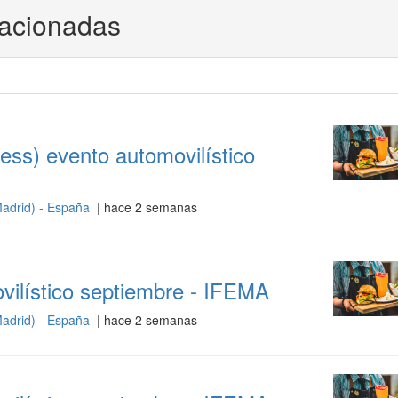
lacionadas
ess) evento automovilístico
adrid) - España
| hace 2 semanas
ilístico septiembre - IFEMA
adrid) - España
| hace 2 semanas