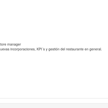
 store manager
uevas incorporaciones, KPI´s y gestión del restaurante en general.