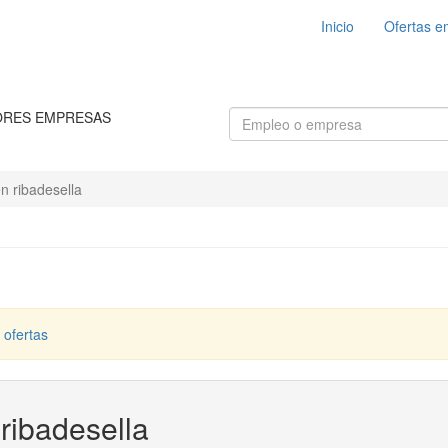
Inicio
Ofertas e
ORES EMPRESAS
n ribadesella
 ofertas
ribadesella