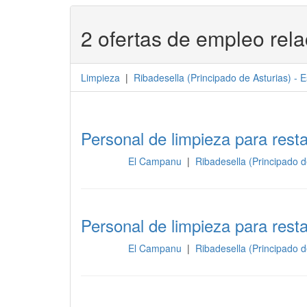
2 ofertas de empleo rel
Limpieza
|
Ribadesella
(
Principado de Asturias
) -
E
Personal de limpieza para resta
El Campanu
|
Ribadesella (Principado 
Limpieza
Personal de limpieza para resta
El Campanu
|
Ribadesella (Principado 
Limpieza