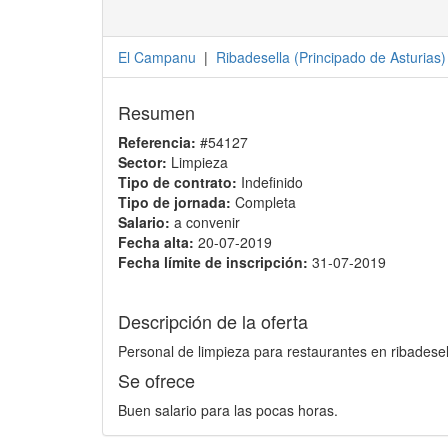
El Campanu
|
Ribadesella
(
Principado de Asturias
)
Resumen
Referencia:
#54127
Sector:
Limpieza
Tipo de contrato:
Indefinido
Tipo de jornada:
Completa
Salario:
a convenir
Fecha alta:
20-07-2019
Fecha límite de inscripción:
31-07-2019
Descripción de la oferta
Personal de limpieza para restaurantes en ribadesel
Se ofrece
Buen salario para las pocas horas.