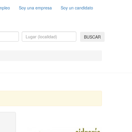
mpleo
Soy una empresa
Soy un candidato
BUSCAR