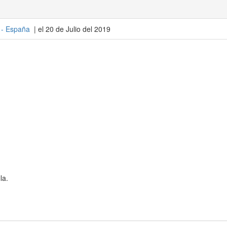
 -
España
| el 20 de Julio del 2019
la.