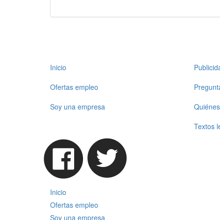
Inicio
Publici
Ofertas empleo
Pregunt
Soy una empresa
Quiénes
Textos l
Inicio
Ofertas empleo
Soy una empresa