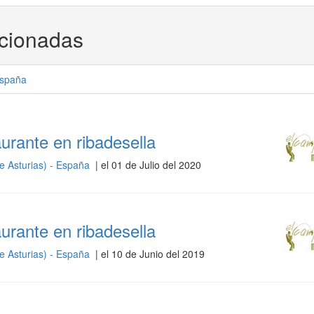
acionadas
spaña
urante en ribadesella
de Asturias) - España
| el 01 de Julio del 2020
urante en ribadesella
de Asturias) - España
| el 10 de Junio del 2019