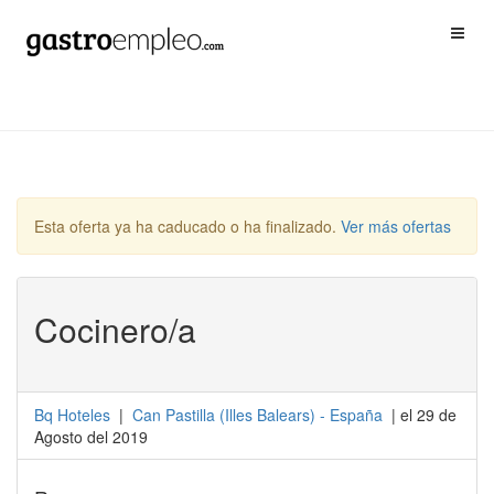
Esta oferta ya ha caducado o ha finalizado.
Ver más ofertas
Cocinero/a
Bq Hoteles
|
Can Pastilla
(
Illes Balears
) -
España
| el 29 de
Agosto del 2019