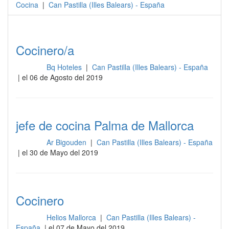
Cocina
|
Can Pastilla
(
Illes Balears
) -
España
Cocinero/a
Bq Hoteles
|
Can Pastilla (Illes Balears) - España
Cocina
| el 06 de Agosto del 2019
jefe de cocina Palma de Mallorca
Ar Bigouden
|
Can Pastilla (Illes Balears) - España
Cocina
| el 30 de Mayo del 2019
Cocinero
Helios Mallorca
|
Can Pastilla (Illes Balears) -
Cocina
España
| el 07 de Mayo del 2019