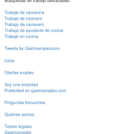
Búsquedas de trabajo destacadas:
Trabajo de camarera
Trabajo de cocinero
Trabajo de camarero
Trabajo de ayudante de cocina
Trabajo en cocina
Tweets by Gastroempleocom
Inicio
Ofertas empleo
Soy una empresa
Publicidad en gastroempleo.com
Preguntas frecuentes
Quiénes somos
Textos legales
Gastroempleo