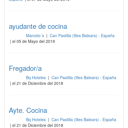
ayudante de cocina
Marcelo´s
|
Can Pastilla (Illes Balears) - España
Cocina
| el 05 de Mayo del 2019
Fregador/a
Bq Hoteles
|
Can Pastilla (Illes Balears) - España
Cocina
| el 21 de Diciembre del 2018
Ayte. Cocina
Bq Hoteles
|
Can Pastilla (Illes Balears) - España
Cocina
| el 21 de Diciembre del 2018