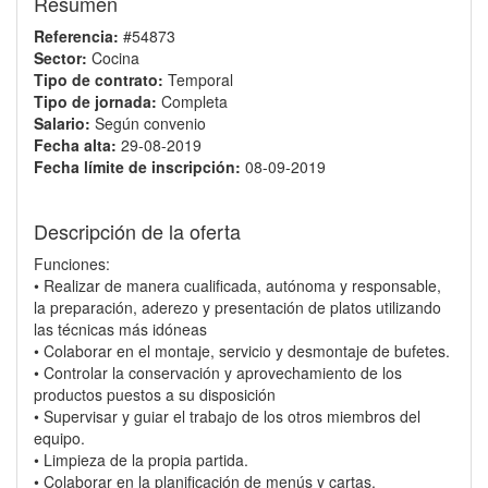
Resumen
Referencia:
#54873
Sector:
Cocina
Tipo de contrato:
Temporal
Tipo de jornada:
Completa
Salario:
Según convenio
Fecha alta:
29-08-2019
Fecha límite de inscripción:
08-09-2019
Descripción de la oferta
Funciones:
• Realizar de manera cualificada, autónoma y responsable,
la preparación, aderezo y presentación de platos utilizando
las técnicas más idóneas
• Colaborar en el montaje, servicio y desmontaje de bufetes.
• Controlar la conservación y aprovechamiento de los
productos puestos a su disposición
• Supervisar y guiar el trabajo de los otros miembros del
equipo.
• Limpieza de la propia partida.
• Colaborar en la planificación de menús y cartas.