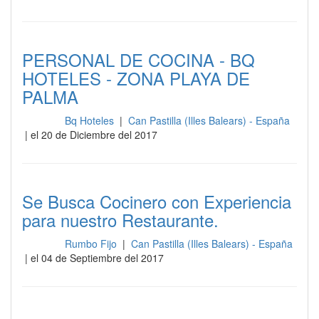
PERSONAL DE COCINA - BQ
HOTELES - ZONA PLAYA DE
PALMA
Bq Hoteles
|
Can Pastilla (Illes Balears) - España
Cocina
| el 20 de Diciembre del 2017
Se Busca Cocinero con Experiencia
para nuestro Restaurante.
Rumbo Fijo
|
Can Pastilla (Illes Balears) - España
Cocina
| el 04 de Septiembre del 2017