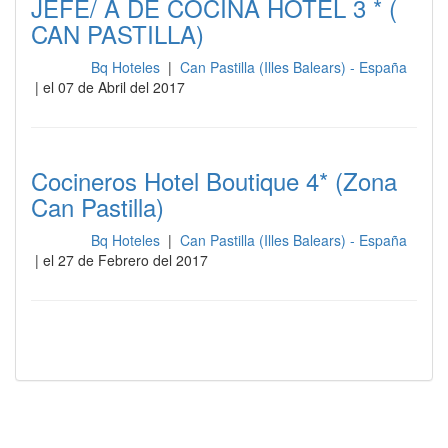
JEFE/ A DE COCINA HOTEL 3 * (
CAN PASTILLA)
Bq Hoteles
|
Can Pastilla (Illes Balears) - España
Cocina
| el 07 de Abril del 2017
Cocineros Hotel Boutique 4* (Zona
Can Pastilla)
Bq Hoteles
|
Can Pastilla (Illes Balears) - España
Cocina
| el 27 de Febrero del 2017