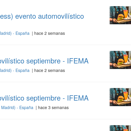
ess) evento automovilístico
adrid) - España
| hace 2 semanas
ilístico septiembre - IFEMA
adrid) - España
| hace 2 semanas
ilístico septiembre - IFEMA
 Madrid) - España
| hace 3 semanas