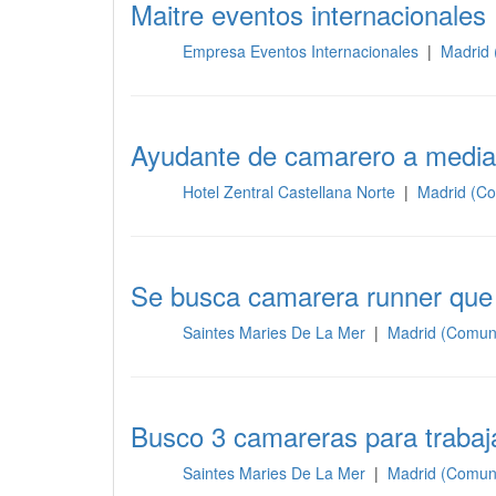
Maitre eventos internacionales
Empresa Eventos Internacionales
|
Madrid 
Sala
Ayudante de camarero a media
Hotel Zentral Castellana Norte
|
Madrid (Co
Sala
Se busca camarera runner que 
Saintes Maries De La Mer
|
Madrid (Comun
Sala
Busco 3 camareras para trabaj
Saintes Maries De La Mer
|
Madrid (Comun
Sala