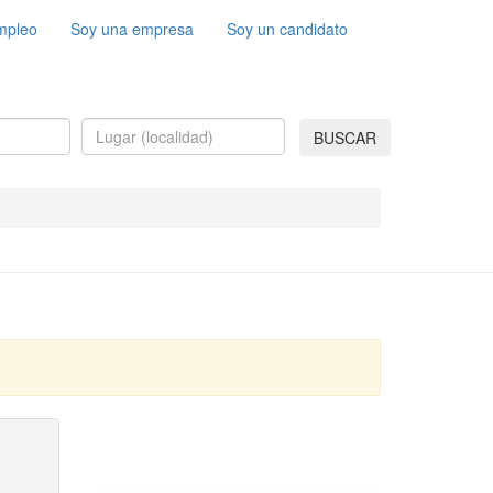
mpleo
Soy una empresa
Soy un candidato
BUSCAR