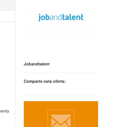
Jobandtalent
Comparte esta oferta:
 venta