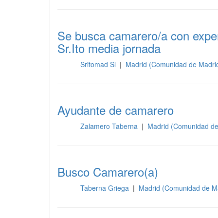
Se busca camarero/a con exper
Sr.Ito media jornada
Sritomad Sl
|
Madrid (Comunidad de Madri
Sala
Ayudante de camarero
Zalamero Taberna
|
Madrid (Comunidad de
Sala
Busco Camarero(a)
Taberna Griega
|
Madrid (Comunidad de M
Sala