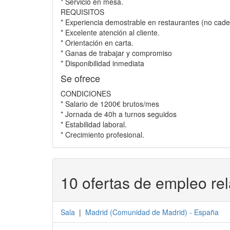
* Servicio en mesa.
REQUISITOS
* Experiencia demostrable en restaurantes (no cade
* Excelente atención al cliente.
* Orientación en carta.
* Ganas de trabajar y compromiso
* Disponibilidad inmediata
Se ofrece
CONDICIONES
* Salario de 1200€ brutos/mes
* Jornada de 40h a turnos seguidos
* Estabilidad laboral.
* Crecimiento profesional.
10 ofertas de empleo re
Sala
|
Madrid
(
Comunidad de Madrid
) -
España