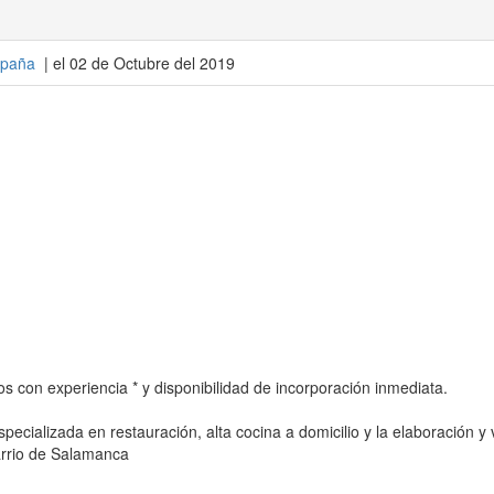
paña
| el 02 de Octubre del 2019
con experiencia * y disponibilidad de incorporación inmediata.
ecializada en restauración, alta cocina a domicilio y la elaboración y
arrio de Salamanca