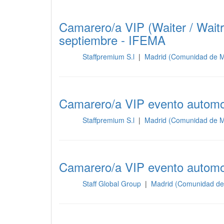
Camarero/a VIP (Waiter / Waitr
septiembre - IFEMA
Staffpremium S.l
|
Madrid (Comunidad de M
Sala
Camarero/a VIP evento automov
Staffpremium S.l
|
Madrid (Comunidad de M
Sala
Camarero/a VIP evento automov
Staff Global Group
|
Madrid (Comunidad de
Sala