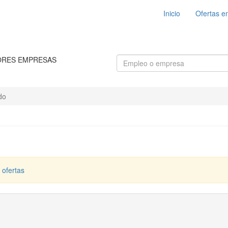
Inicio
Ofertas e
ORES EMPRESAS
do
 ofertas