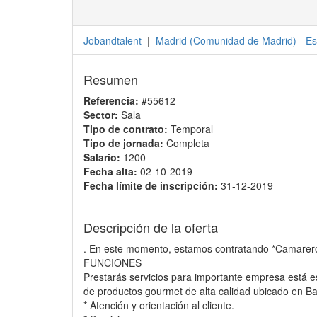
Jobandtalent
|
Madrid
(
Comunidad de Madrid
) -
Es
Resumen
Referencia:
#55612
Sector:
Sala
Tipo de contrato:
Temporal
Tipo de jornada:
Completa
Salario:
1200
Fecha alta:
02-10-2019
Fecha límite de inscripción:
31-12-2019
Descripción de la oferta
. En este momento, estamos contratando *Camareros 
FUNCIONES
Prestarás servicios para importante empresa está esp
de productos gourmet de alta calidad ubicado en B
* Atención y orientación al cliente.