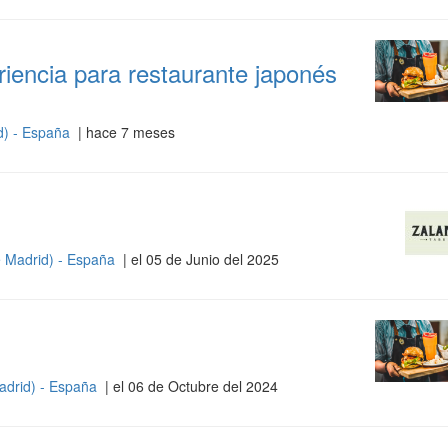
iencia para restaurante japonés
d) - España
| hace 7 meses
 Madrid) - España
| el 05 de Junio del 2025
adrid) - España
| el 06 de Octubre del 2024