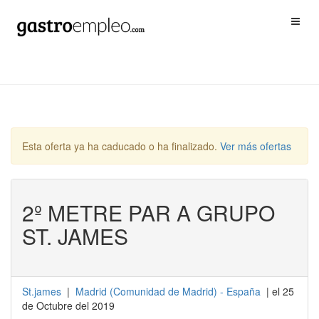
Esta oferta ya ha caducado o ha finalizado.
Ver más ofertas
2º METRE PAR A GRUPO
ST. JAMES
St.james
|
Madrid
(
Comunidad de Madrid
) -
España
| el 25
de Octubre del 2019