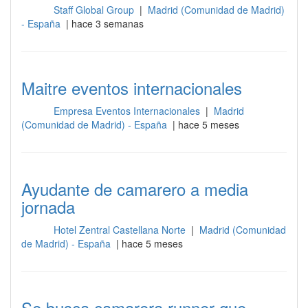
Staff Global Group
|
Madrid (Comunidad de Madrid)
Sala
- España
| hace 3 semanas
Maitre eventos internacionales
Empresa Eventos Internacionales
|
Madrid
Sala
(Comunidad de Madrid) - España
| hace 5 meses
Ayudante de camarero a media
jornada
Hotel Zentral Castellana Norte
|
Madrid (Comunidad
Sala
de Madrid) - España
| hace 5 meses
Se busca camarera runner que