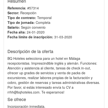
Resumen
Referencia:
#57314
Sector:
Recepción
Tipo de contrato:
Temporal
Tipo de jornada:
Completa
Salario:
Según convenio
Fecha alta:
24-01-2020
Fecha límite de inscripción:
31-03-2020
Descripción de la oferta
BQ Hoteles selecciona para un hotel en Málaga
recepcionistas. Imprescindible inglés y alemán. Funciones:
Atención y asistencia al cliente, tareas de check in-out,
ofrecer up grades de servicios y venta de packs de
excursiones, realizar labores propias de la facturación y
cobro, gestión de reservas y tareas administrativas diversas.
Por favor, si estás interesado envía tu CV a
rrhh@bqhoteles.com. Te esperamos!
Se ofrece
Incorporación inmediata.