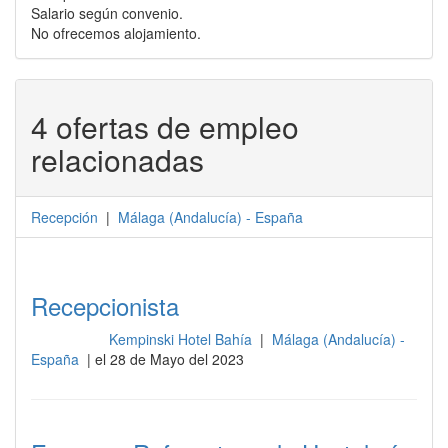
Salario según convenio.
No ofrecemos alojamiento.
4 ofertas de empleo
relacionadas
Recepción
|
Málaga
(
Andalucía
) -
España
Recepcionista
Kempinski Hotel Bahía
|
Málaga (Andalucía) -
Recepción
España
| el 28 de Mayo del 2023