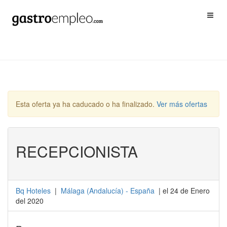
Esta oferta ya ha caducado o ha finalizado.
Ver más ofertas
RECEPCIONISTA
Bq Hoteles
|
Málaga
(
Andalucía
) -
España
| el 24 de Enero
del 2020