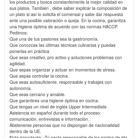
los productos y busca constantemente la mejor calidad en
sus platos. También , debe saber explicar la composición de
un plato si así lo solicita el comensal y sabe dar respuesta
ante una posible valoración o queja. En la cocina, garantiza
una higiene óptima de acuerdo con las normas HACCP.
Pedimos:
Que una de tus pasiones sea la gastronomía.
Que conozcas las últimas técnicas culinarias y puedas
ponerlas en práctica
Que seas creativo, pro activo y soluciones problemas con
agilidad.
Que sepas organizar y actuar en momentos de stress.
Que sepas controlar la cocina.
Que seas autosuficiente, responsable y trabajes con
autonomía.
Que seas cercano y amable.
Que garantices una higiene óptima en cocina.
Que tengas un nivel de inglés Upper Intermediate
Asistencia en español durante todo el proceso:
comunicación, entrevistas e información.
Abstenerse personas que no dispongan de nacionalidad
dentro de la UE.
Nota importante: ¡Tú serás responsable de los gastos de ida