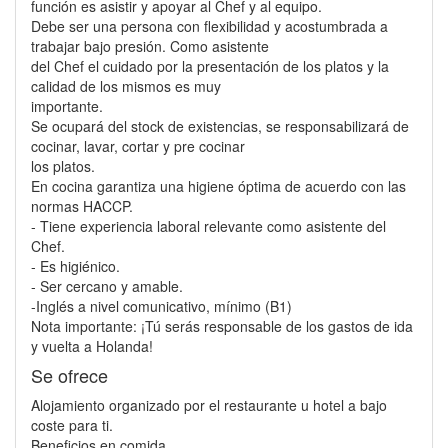
función es asistir y apoyar al Chef y al equipo.
Debe ser una persona con flexibilidad y acostumbrada a
trabajar bajo presión. Como asistente
del Chef el cuidado por la presentación de los platos y la
calidad de los mismos es muy
importante.
Se ocupará del stock de existencias, se responsabilizará de
cocinar, lavar, cortar y pre cocinar
los platos.
En cocina garantiza una higiene óptima de acuerdo con las
normas HACCP.
- Tiene experiencia laboral relevante como asistente del
Chef.
- Es higiénico.
- Ser cercano y amable.
-Inglés a nivel comunicativo, mínimo (B1)
Nota importante: ¡Tú serás responsable de los gastos de ida
y vuelta a Holanda!
Se ofrece
Alojamiento organizado por el restaurante u hotel a bajo
coste para ti.
Beneficios en comida.