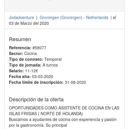
Jodadventure
|
Groningen
(
Groningen
) -
Netherlands
| el
03 de Marzo del 2020
Resumen
Referencia:
#58077
Sector:
Cocina
Tipo de contrato:
Temporal
Tipo de jornada:
A turnos
Salario:
11-12€
Fecha alta:
03-03-2020
Fecha límite de inscripción:
31-08-2020
Descripción de la oferta
OPORTUNIDADES COMO ASISTENTE DE COCINA EN LAS
ISLAS FRISIAS ( NORTE DE HOLANDA)
Buscamos a ayudantes de cocina con experiencia y pasión
por la gastronomía. Su principal