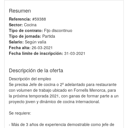
Resumen
Referencia:
#59388
Sector:
Cocina
Tipo de contrato:
Fijo discontinuo
Tipo de jornada:
Partida
Salario:
Según valía
Fecha alta:
26-03-2021
Fecha límite de inscripción:
31-03-2021
Descripción de la oferta
Descripción del empleo
Se precisa Jefe de cocina o 2º adelantado para restaurante
con volumen de trabajo ubicado en Fornells Menorca, para
la próxima temporada 2021, con ganas de formar parte a un
proyecto joven y dinámico de cocina internacional.
Se requiere:
- Más de 3 años de experiencia demostrable como jefe de