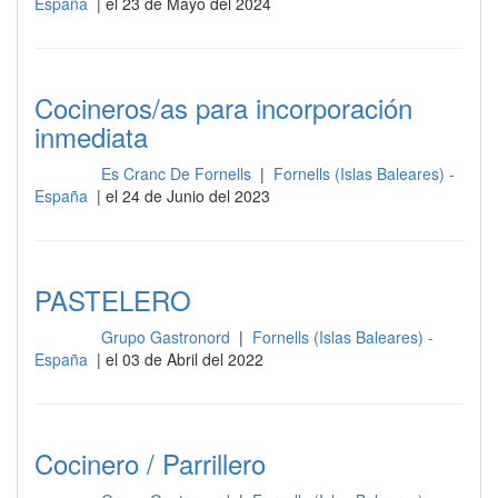
España
| el 23 de Mayo del 2024
Cocineros/as para incorporación
inmediata
Es Cranc De Fornells
|
Fornells (Islas Baleares) -
Cocina
España
| el 24 de Junio del 2023
PASTELERO
Grupo Gastronord
|
Fornells (Islas Baleares) -
Cocina
España
| el 03 de Abril del 2022
Cocinero / Parrillero