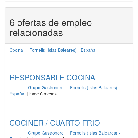
6 ofertas de empleo
relacionadas
Cocina
|
Fornells
(
Islas Baleares
) -
España
RESPONSABLE COCINA
Grupo Gastronord
|
Fornells (Islas Baleares) -
Cocina
España
| hace 6 meses
COCINER / CUARTO FRIO
Grupo Gastronord
|
Fornells (Islas Baleares) -
Cocina