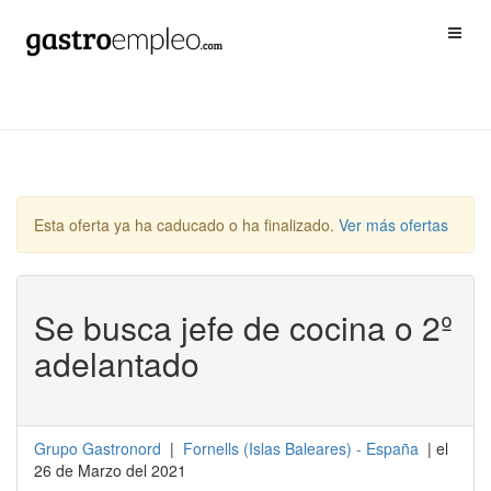
Esta oferta ya ha caducado o ha finalizado.
Ver más ofertas
Se busca jefe de cocina o 2º
adelantado
Grupo Gastronord
|
Fornells
(
Islas Baleares
) -
España
| el
26 de Marzo del 2021