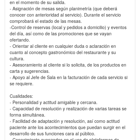
en el momento de su salida.
- Asignación de mesas según planimetría (que deberá
conocer con anterioridad al servicio). Durante el servicio
comprobará el estado de las mesas.
-Control de reservas (local y pedidos a domicilio) y eventos
del día, así como de las promociones que se vayan
ofertando.
- Orientar al cliente en cualquier duda o aclaración en
cuanto al concepto gastronómico del restaurante y su
cultura.
- Asesoramiento al cliente si lo solicita, de los productos en
carta y sugerencias.
- Apoyo al Jefe de Sala en la facturación de cada servicio si
se requiere.
Cualidades:
- Personalidad y actitud amigable y cercana.
- Capacidad de resolución y realización de varias tareas se
forma simultánea.
- Facilidad de adaptación y resolución, así como actitud
paciente ante los acontecimientos que puedan surgir en el
desarrollo de sus funciones cara al público.
- Conocimiento avanzados en el uso de plataformas de