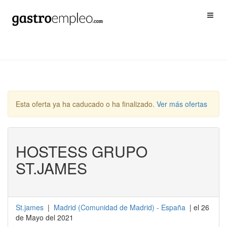
Esta oferta ya ha caducado o ha finalizado.
Ver más ofertas
HOSTESS GRUPO
ST.JAMES
St.james
|
Madrid
(
Comunidad de Madrid
) -
España
| el 26
de Mayo del 2021