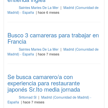
Saintes Maries De La Mer
|
Madrid (Comunidad de
Sala
Madrid) - España
| hace 6 meses
Busco 3 camareras para trabajar en
Francia
Saintes Maries De La Mer
|
Madrid (Comunidad de
Sala
Madrid) - España
| hace 7 meses
Se busca camarero/a con
experiencia para restaurante
japonés Sr.Ito media jornada
Sritomad Sl
|
Madrid (Comunidad de Madrid) -
Sala
España
| hace 7 meses