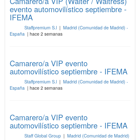
Camarero/a VIP (Waiter / Waitress)
evento automovilístico septiembre -
IFEMA
Staffpremium S.l
|
Madrid (Comunidad de Madrid) -
Sala
España
| hace 2 semanas
Camarero/a VIP evento
automovilístico septiembre - IFEMA
Staffpremium S.l
|
Madrid (Comunidad de Madrid) -
Sala
España
| hace 2 semanas
Camarero/a VIP evento
automovilístico septiembre - IFEMA
Staff Global Group
|
Madrid (Comunidad de Madrid)
Sala