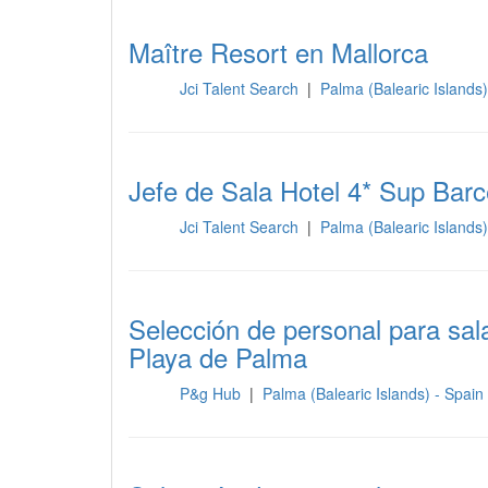
Maître Resort en Mallorca
Jci Talent Search
|
Palma (Balearic Islands
Sala
Jefe de Sala Hotel 4* Sup Barc
Jci Talent Search
|
Palma (Balearic Islands
Sala
Selección de personal para s
Playa de Palma
P&g Hub
|
Palma (Balearic Islands) - Spain
Sala