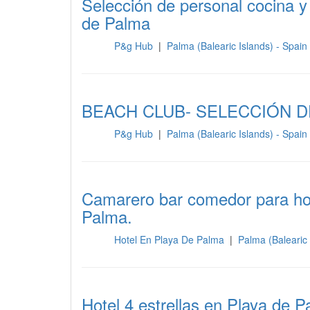
Selección de personal cocina
de Palma
P&g Hub
|
Palma (Balearic Islands) - Spain
Sala
BEACH CLUB- SELECCIÓN D
P&g Hub
|
Palma (Balearic Islands) - Spain
Sala
Camarero bar comedor para hote
Palma.
Hotel En Playa De Palma
|
Palma (Balearic 
Sala
Hotel 4 estrellas en Playa de 