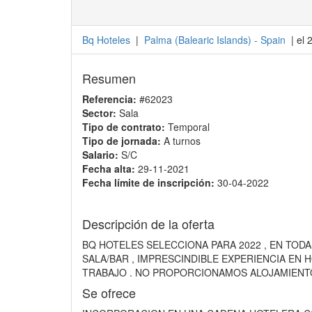
Bq Hoteles
|
Palma
(
Balearic Islands
) -
Spain
| el 
Resumen
Referencia:
#62023
Sector:
Sala
Tipo de contrato:
Temporal
Tipo de jornada:
A turnos
Salario:
S/C
Fecha alta:
29-11-2021
Fecha límite de inscripción:
30-04-2022
Descripción de la oferta
BQ HOTELES SELECCIONA PARA 2022 , EN TO
SALA/BAR , IMPRESCINDIBLE EXPERIENCIA EN H
TRABAJO . NO PROPORCIONAMOS ALOJAMIENTO
Se ofrece