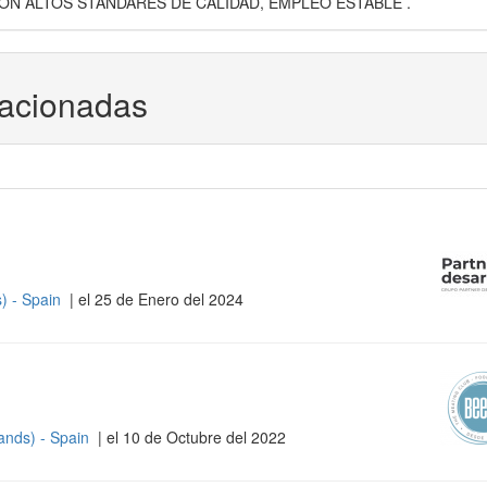
N ALTOS STANDARES DE CALIDAD, EMPLEO ESTABLE .
lacionadas
s) - Spain
| el 25 de Enero del 2024
lands) - Spain
| el 10 de Octubre del 2022