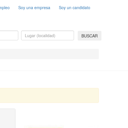
mpleo
Soy una empresa
Soy un candidato
BUSCAR