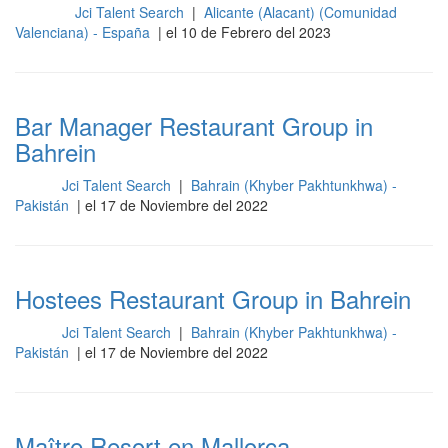
Jci Talent Search
|
Alicante (Alacant) (Comunidad
Cocina
Valenciana) - España
| el 10 de Febrero del 2023
Bar Manager Restaurant Group in
Bahrein
Jci Talent Search
|
Bahrain (Khyber Pakhtunkhwa) -
Sala
Pakistán
| el 17 de Noviembre del 2022
Hostees Restaurant Group in Bahrein
Jci Talent Search
|
Bahrain (Khyber Pakhtunkhwa) -
Sala
Pakistán
| el 17 de Noviembre del 2022
Maître Resort en Mallorca