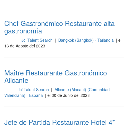
Chef Gastronómico Restaurante alta
gastronomía
Jci Talent Search
|
Bangkok (Bangkok) - Tailandia
| el
Cocina
16 de Agosto del 2023
Maître Restaurante Gastronómico
Alicante
Jci Talent Search
|
Alicante (Alacant) (Comunidad
Sala
Valenciana) - España
| el 30 de Junio del 2023
Jefe de Partida Restaurante Hotel 4*