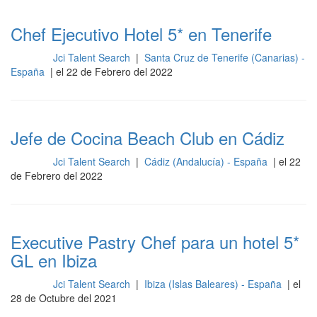
Chef Ejecutivo Hotel 5* en Tenerife
Jci Talent Search
|
Santa Cruz de Tenerife (Canarias) -
Cocina
España
| el 22 de Febrero del 2022
Jefe de Cocina Beach Club en Cádiz
Jci Talent Search
|
Cádiz (Andalucía) - España
| el 22
Cocina
de Febrero del 2022
Executive Pastry Chef para un hotel 5*
GL en Ibiza
Jci Talent Search
|
Ibiza (Islas Baleares) - España
| el
Cocina
28 de Octubre del 2021