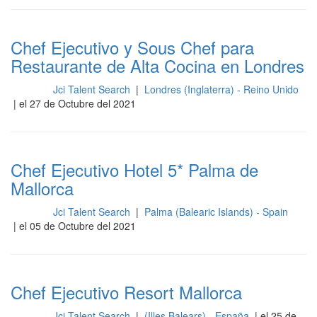
Chef Ejecutivo y Sous Chef para
Restaurante de Alta Cocina en Londres
Jci Talent Search
|
Londres (Inglaterra) - Reino Unido
Cocina
| el 27 de Octubre del 2021
Chef Ejecutivo Hotel 5* Palma de
Mallorca
Jci Talent Search
|
Palma (Balearic Islands) - Spain
Cocina
| el 05 de Octubre del 2021
Chef Ejecutivo Resort Mallorca
Jci Talent Search
|
(Illes Balears) - España
| el 25 de
Cocina