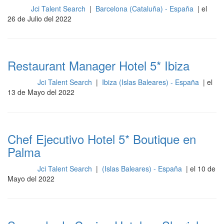
Jci Talent Search
|
Barcelona (Cataluña) - España
| el
Sala
26 de Julio del 2022
Restaurant Manager Hotel 5* Ibiza
Jci Talent Search
|
Ibiza (Islas Baleares) - España
| el
Cocina
13 de Mayo del 2022
Chef Ejecutivo Hotel 5* Boutique en
Palma
Jci Talent Search
|
(Islas Baleares) - España
| el 10 de
Cocina
Mayo del 2022