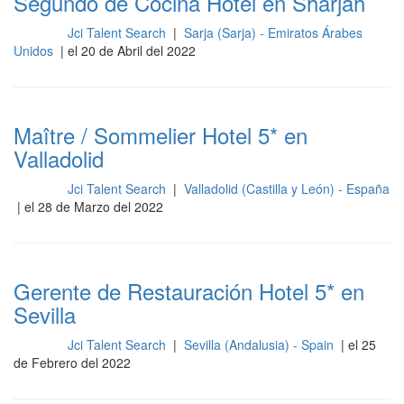
Segundo de Cocina Hotel en Sharjah
Jci Talent Search
|
Sarja (Sarja) - Emiratos Árabes
Cocina
Unidos
| el 20 de Abril del 2022
Maître / Sommelier Hotel 5* en
Valladolid
Jci Talent Search
|
Valladolid (Castilla y León) - España
Cocina
| el 28 de Marzo del 2022
Gerente de Restauración Hotel 5* en
Sevilla
Jci Talent Search
|
Sevilla (Andalusia) - Spain
| el 25
Cocina
de Febrero del 2022