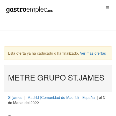
Esta oferta ya ha caducado o ha finalizado.
Ver más ofertas
METRE GRUPO ST.JAMES
St.james
|
Madrid
(
Comunidad de Madrid
) -
España
| el 31
de Marzo del 2022