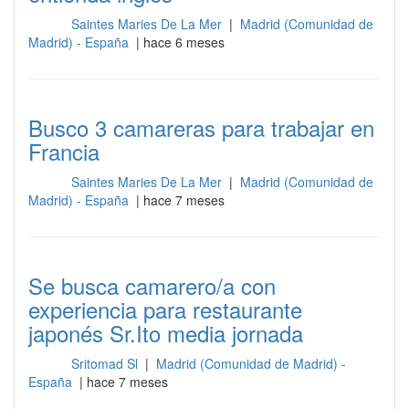
Saintes Maries De La Mer
|
Madrid (Comunidad de
Sala
Madrid) - España
| hace 6 meses
Busco 3 camareras para trabajar en
Francia
Saintes Maries De La Mer
|
Madrid (Comunidad de
Sala
Madrid) - España
| hace 7 meses
Se busca camarero/a con
experiencia para restaurante
japonés Sr.Ito media jornada
Sritomad Sl
|
Madrid (Comunidad de Madrid) -
Sala
España
| hace 7 meses