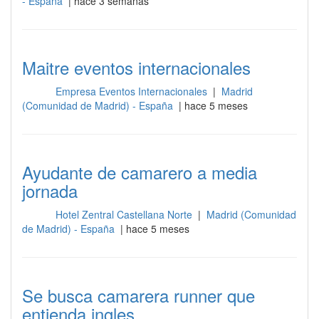
- España
| hace 3 semanas
Maitre eventos internacionales
Empresa Eventos Internacionales
|
Madrid
Sala
(Comunidad de Madrid) - España
| hace 5 meses
Ayudante de camarero a media
jornada
Hotel Zentral Castellana Norte
|
Madrid (Comunidad
Sala
de Madrid) - España
| hace 5 meses
Se busca camarera runner que
entienda ingles