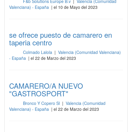
F&b Solutions Europe B.v
|
Valencia (Comunidad
Sala
Valenciana) - España
| el 10 de Mayo del 2023
se ofrece puesto de camarero en
taperia centro
Colmado Lalola
|
Valencia (Comunidad Valenciana)
Sala
- España
| el 22 de Marzo del 2023
CAMARERO/A NUEVO
"GASTROSPORT"
Bronco Y Copero Sl
|
Valencia (Comunidad
Sala
Valenciana) - España
| el 22 de Marzo del 2023