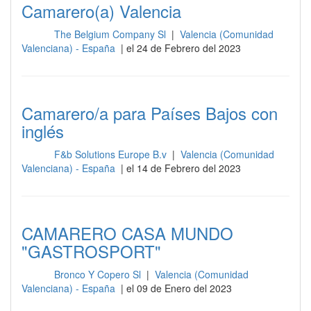
Camarero(a) Valencia
The Belgium Company Sl
|
Valencia (Comunidad
Sala
Valenciana) - España
| el 24 de Febrero del 2023
Camarero/a para Países Bajos con
inglés
F&b Solutions Europe B.v
|
Valencia (Comunidad
Sala
Valenciana) - España
| el 14 de Febrero del 2023
CAMARERO CASA MUNDO
"GASTROSPORT"
Bronco Y Copero Sl
|
Valencia (Comunidad
Sala
Valenciana) - España
| el 09 de Enero del 2023