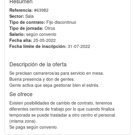
Resumen
Referencia:
#63982
Sector:
Sala
Tipo de contrato:
Fijo discontinuo
Tipo de jornada:
Otros
Salario:
según convenio
Fecha alta:
25-05-2022
Fecha límite de inscripción:
31-07-2022
Descripción de la oferta
Se precisan camareros/as para servicio en mesa.
Buena presencia y don de gentes.
Gente activa que sepa gestionar bien el estrés.
Se ofrece
Existen posibilidades de cambio de contrato, tenemos
diferentes centros de trabajo por lo que cuando finaliza
temporada se puede trasladar a otro centro el personal
(misma zona).
Se paga según convenio.