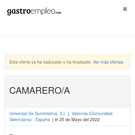
Esta oferta ya ha caducado o ha finalizado.
Ver más ofertas
CAMARERO/A
Universal De Suministros, S.l.
|
Valencia
(
Comunidad
Valenciana
) -
España
| el 25 de Mayo del 2022