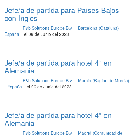
Jefe/a de partida para Países Bajos
con Ingles
F&b Solutions Europe B.v
|
Barcelona (Cataluña) -
Cocina
España
| el 06 de Junio del 2023
Jefe/a de partida para hotel 4* en
Alemania
F&b Solutions Europe B.v
|
Murcia (Región de Murcia)
Cocina
- España
| el 06 de Junio del 2023
Jefe/a de partida para hotel 4* en
Alemania
F&b Solutions Europe B.v
|
Madrid (Comunidad de
Cocina