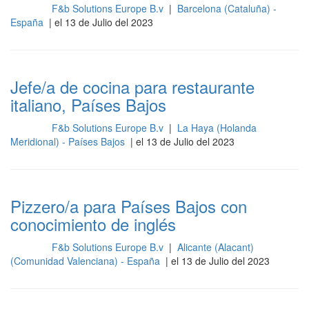
F&b Solutions Europe B.v
|
Barcelona (Cataluña) -
Cocina
España
| el 13 de Julio del 2023
Jefe/a de cocina para restaurante
italiano, Países Bajos
F&b Solutions Europe B.v
|
La Haya (Holanda
Cocina
Meridional) - Países Bajos
| el 13 de Julio del 2023
Pizzero/a para Países Bajos con
conocimiento de inglés
F&b Solutions Europe B.v
|
Alicante (Alacant)
Cocina
(Comunidad Valenciana) - España
| el 13 de Julio del 2023