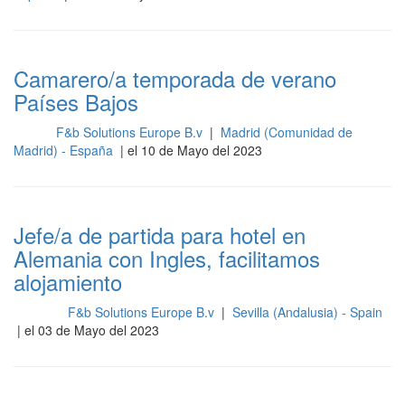
Camarero/a temporada de verano
Países Bajos
F&b Solutions Europe B.v
|
Madrid (Comunidad de
Sala
Madrid) - España
| el 10 de Mayo del 2023
Jefe/a de partida para hotel en
Alemania con Ingles, facilitamos
alojamiento
F&b Solutions Europe B.v
|
Sevilla (Andalusia) - Spain
Cocina
| el 03 de Mayo del 2023