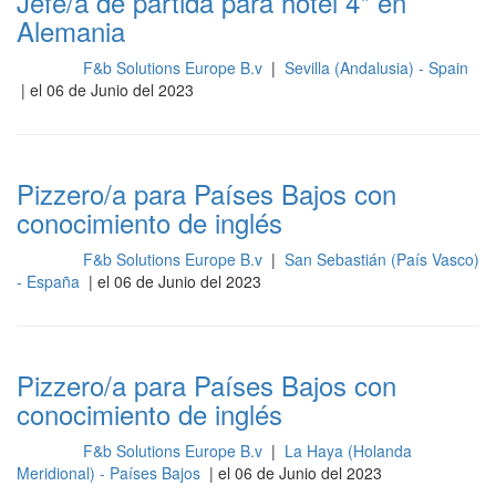
Jefe/a de partida para hotel 4* en
Alemania
F&b Solutions Europe B.v
|
Sevilla (Andalusia) - Spain
Cocina
| el 06 de Junio del 2023
Pizzero/a para Países Bajos con
conocimiento de inglés
F&b Solutions Europe B.v
|
San Sebastián (País Vasco)
Cocina
- España
| el 06 de Junio del 2023
Pizzero/a para Países Bajos con
conocimiento de inglés
F&b Solutions Europe B.v
|
La Haya (Holanda
Cocina
Meridional) - Países Bajos
| el 06 de Junio del 2023