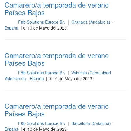
Camarero/a temporada de verano
Países Bajos
F&b Solutions Europe B.v
|
Granada (Andalucía) -
Sala
España
| el 10 de Mayo del 2023
Camarero/a temporada de verano
Países Bajos
F&b Solutions Europe B.v
|
Valencia (Comunidad
Sala
Valenciana) - España
| el 10 de Mayo del 2023
Camarero/a temporada de verano
Países Bajos
F&b Solutions Europe B.v
|
Barcelona (Cataluña) -
Sala
España
| el 10 de Mayo del 2023