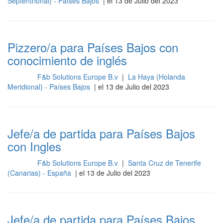
Septentrional) - Países Bajos
| el 13 de Julio del 2023
Pizzero/a para Países Bajos con
conocimiento de inglés
F&b Solutions Europe B.v
|
La Haya (Holanda
Cocina
Meridional) - Países Bajos
| el 13 de Julio del 2023
Jefe/a de partida para Países Bajos
con Ingles
F&b Solutions Europe B.v
|
Santa Cruz de Tenerife
Cocina
(Canarias) - España
| el 13 de Julio del 2023
Jefe/a de partida para Países Bajos