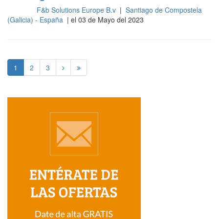
F&b Solutions Europe B.v
|
Santiago de Compostela
Cocina
(Galicia) - España
| el 03 de Mayo del 2023
1
2
3