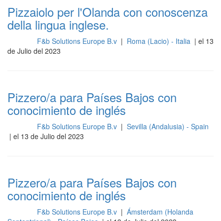
Pizzaiolo per l'Olanda con conoscenza
della lingua inglese.
F&b Solutions Europe B.v
|
Roma (Lacio) - Italia
| el 13
Cocina
de Julio del 2023
Pizzero/a para Países Bajos con
conocimiento de inglés
F&b Solutions Europe B.v
|
Sevilla (Andalusia) - Spain
Cocina
| el 13 de Julio del 2023
Pizzero/a para Países Bajos con
conocimiento de inglés
F&b Solutions Europe B.v
|
Ámsterdam (Holanda
Cocina