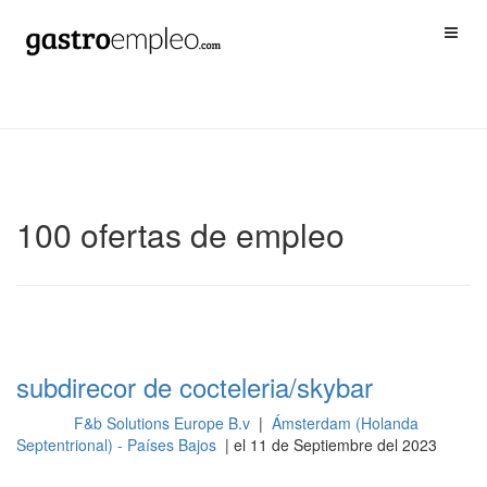
100 ofertas de empleo
subdirecor de cocteleria/skybar
F&b Solutions Europe B.v
|
Ámsterdam (Holanda
Barra
Septentrional) - Países Bajos
| el 11 de Septiembre del 2023