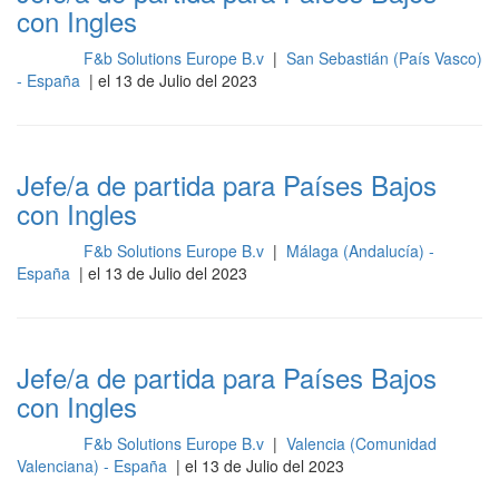
con Ingles
F&b Solutions Europe B.v
|
San Sebastián (País Vasco)
Cocina
- España
| el 13 de Julio del 2023
Jefe/a de partida para Países Bajos
con Ingles
F&b Solutions Europe B.v
|
Málaga (Andalucía) -
Cocina
España
| el 13 de Julio del 2023
Jefe/a de partida para Países Bajos
con Ingles
F&b Solutions Europe B.v
|
Valencia (Comunidad
Cocina
Valenciana) - España
| el 13 de Julio del 2023