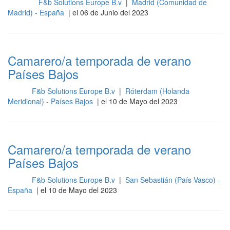
F&b Solutions Europe B.v
|
Madrid (Comunidad de
Cocina
Madrid) - España
| el 06 de Junio del 2023
Camarero/a temporada de verano
Países Bajos
F&b Solutions Europe B.v
|
Róterdam (Holanda
Sala
Meridional) - Países Bajos
| el 10 de Mayo del 2023
Camarero/a temporada de verano
Países Bajos
F&b Solutions Europe B.v
|
San Sebastián (País Vasco) -
Sala
España
| el 10 de Mayo del 2023