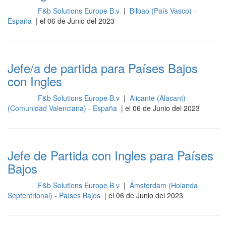
F&b Solutions Europe B.v
|
Bilbao (País Vasco) -
Cocina
España
| el 06 de Junio del 2023
Jefe/a de partida para Países Bajos
con Ingles
F&b Solutions Europe B.v
|
Alicante (Alacant)
Cocina
(Comunidad Valenciana) - España
| el 06 de Junio del 2023
Jefe de Partida con Ingles para Países
Bajos
F&b Solutions Europe B.v
|
Ámsterdam (Holanda
Cocina
Septentrional) - Países Bajos
| el 06 de Junio del 2023