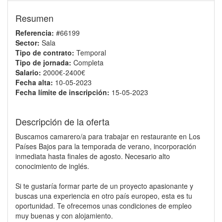
Resumen
Referencia:
#66199
Sector:
Sala
Tipo de contrato:
Temporal
Tipo de jornada:
Completa
Salario:
2000€-2400€
Fecha alta:
10-05-2023
Fecha límite de inscripción:
15-05-2023
Descripción de la oferta
Buscamos camarero/a para trabajar en restaurante en Los
Países Bajos para la temporada de verano, incorporación
inmediata hasta finales de agosto. Necesario alto
conocimiento de inglés.
Si te gustaría formar parte de un proyecto apasionante y
buscas una experiencia en otro país europeo, esta es tu
oportunidad. Te ofrecemos unas condiciones de empleo
muy buenas y con alojamiento.