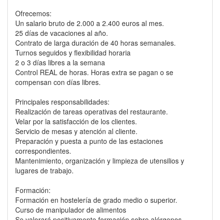
Ofrecemos:
Un salario bruto de 2.000 a 2.400 euros al mes.
25 días de vacaciones al año.
Contrato de larga duración de 40 horas semanales.
Turnos seguidos y flexibilidad horaria
2 o 3 días libres a la semana
Control REAL de horas. Horas extra se pagan o se
compensan con días libres.
Principales responsabilidades:
Realización de tareas operativas del restaurante.
Velar por la satisfacción de los clientes.
Servicio de mesas y atención al cliente.
Preparación y puesta a punto de las estaciones
correspondientes.
Mantenimiento, organización y limpieza de utensilios y
lugares de trabajo.
Formación:
Formación en hostelería de grado medio o superior.
Curso de manipulador de alimentos
Se valorará positivamente formación sobre alérgenos