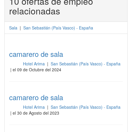
10 ofertas de empleo
relacionadas
Sala
|
San Sebastián
(
País Vasco
) -
España
camarero de sala
Hotel Arima
|
San Sebastián (País Vasco) - España
Sala
| el 09 de Octubre del 2024
camarero de sala
Hotel Arima
|
San Sebastián (País Vasco) - España
Sala
| el 30 de Agosto del 2023