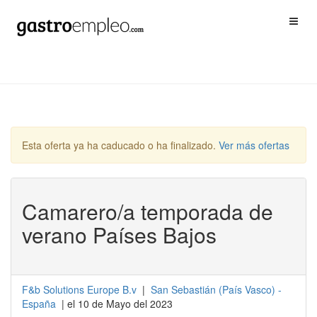
Esta oferta ya ha caducado o ha finalizado.
Ver más ofertas
Camarero/a temporada de
verano Países Bajos
F&b Solutions Europe B.v
|
San Sebastián
(
País Vasco
) -
España
| el 10 de Mayo del 2023