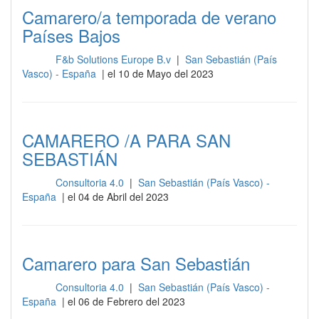
Camarero/a temporada de verano
Países Bajos
F&b Solutions Europe B.v
|
San Sebastián (País
Sala
Vasco) - España
| el 10 de Mayo del 2023
CAMARERO /A PARA SAN
SEBASTIÁN
Consultoria 4.0
|
San Sebastián (País Vasco) -
Sala
España
| el 04 de Abril del 2023
Camarero para San Sebastián
Consultoria 4.0
|
San Sebastián (País Vasco) -
Sala
España
| el 06 de Febrero del 2023