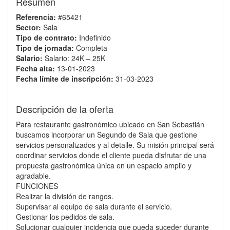
Resumen
Referencia:
#65421
Sector:
Sala
Tipo de contrato:
Indefinido
Tipo de jornada:
Completa
Salario:
Salario: 24K – 25K
Fecha alta:
13-01-2023
Fecha límite de inscripción:
31-03-2023
Descripción de la oferta
Para restaurante gastronómico ubicado en San Sebastián
buscamos incorporar un Segundo de Sala que gestione
servicios personalizados y al detalle. Su misión principal será
coordinar servicios donde el cliente pueda disfrutar de una
propuesta gastronómica única en un espacio amplio y
agradable.
FUNCIONES
Realizar la división de rangos.
Supervisar al equipo de sala durante el servicio.
Gestionar los pedidos de sala.
Solucionar cualquier incidencia que pueda suceder durante