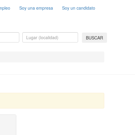
mpleo
Soy una empresa
Soy un candidato
BUSCAR