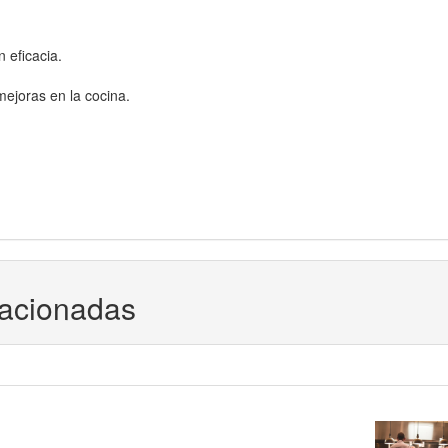
 eficacia.
mejoras en la cocina.
lacionadas