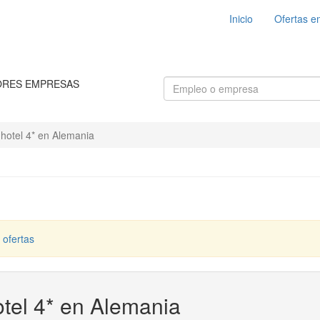
Inicio
Ofertas e
ORES EMPRESAS
 hotel 4* en Alemania
 ofertas
otel 4* en Alemania