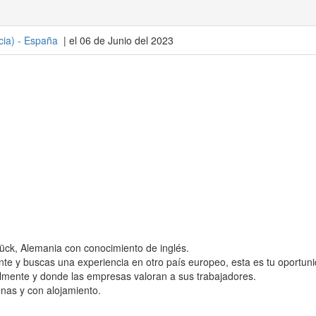
cia
) -
España
| el 06 de Junio del 2023
ück, Alemania con conocimiento de inglés.
nte y buscas una experiencia en otro país europeo, esta es tu oportun
lmente y donde las empresas valoran a sus trabajadores.
as y con alojamiento.