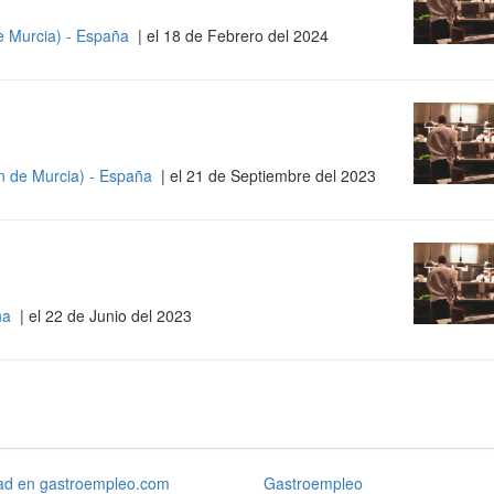
e Murcia) - España
| el 18 de Febrero del 2024
n de Murcia) - España
| el 21 de Septiembre del 2023
ña
| el 22 de Junio del 2023
dad en gastroempleo.com
Gastroempleo