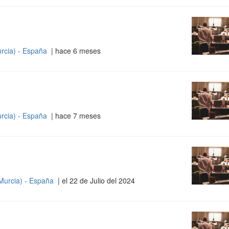
rcia) - España
| hace 6 meses
rcia) - España
| hace 7 meses
Murcia) - España
| el 22 de Julio del 2024