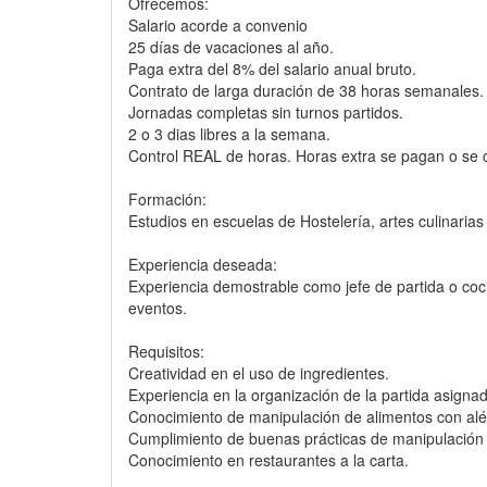
Ofrecemos:
Salario acorde a convenio
25 días de vacaciones al año.
Paga extra del 8% del salario anual bruto.
Contrato de larga duración de 38 horas semanales.
Jornadas completas sin turnos partidos.
2 o 3 dias libres a la semana.
Control REAL de horas. Horas extra se pagan o se 
Formación:
Estudios en escuelas de Hostelería, artes culinarias
Experiencia deseada:
Experiencia demostrable como jefe de partida o coci
eventos.
Requisitos:
Creatividad en el uso de ingredientes.
Experiencia en la organización de la partida asigna
Conocimiento de manipulación de alimentos con al
Cumplimiento de buenas prácticas de manipulació
Conocimiento en restaurantes a la carta.