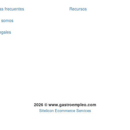
as frecuentes
Recursos
 somos
egales
2026 © www.gastroempleo.com
Sitelicon Ecommerce Services