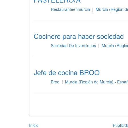
Restauranteenmurcia
|
Murcia (Región d
Cocina
Cocinero para hacer sociedad
Sociedad De Inversiones
|
Murcia (Regió
Cocina
Jefe de cocina BROO
Broo
|
Murcia (Región de Murcia) - Espa
Cocina
Inicio
Publici