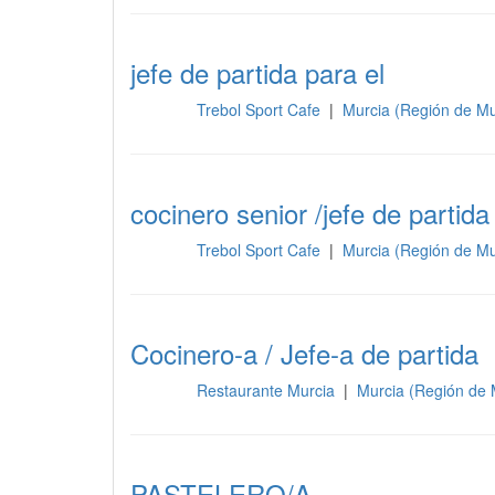
jefe de partida para el
Trebol Sport Cafe
|
Murcia (Región de Mu
Cocina
cocinero senior /jefe de partida
Trebol Sport Cafe
|
Murcia (Región de Mu
Cocina
Cocinero-a / Jefe-a de partida
Restaurante Murcia
|
Murcia (Región de 
Cocina
PASTELERO/A