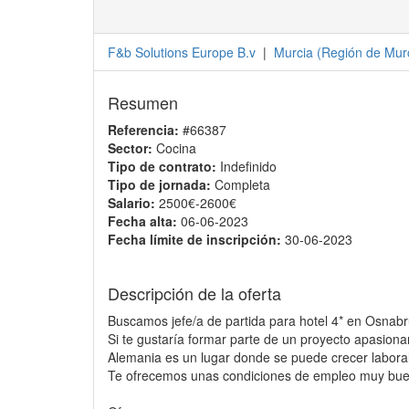
F&b Solutions Europe B.v
|
Murcia
(
Región de Mur
Resumen
Referencia:
#66387
Sector:
Cocina
Tipo de contrato:
Indefinido
Tipo de jornada:
Completa
Salario:
2500€-2600€
Fecha alta:
06-06-2023
Fecha límite de inscripción:
30-06-2023
Descripción de la oferta
Buscamos jefe/a de partida para hotel 4* en Osnabr
Si te gustaría formar parte de un proyecto apasiona
Alemania es un lugar donde se puede crecer labora
Te ofrecemos unas condiciones de empleo muy buen