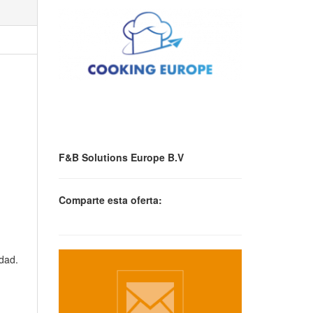
F&B Solutions Europe B.V
Comparte esta oferta:
idad.